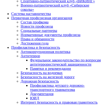
Спортивно-патриотический клуб «ВИКИНГ»
Военно-патриотический клуб «Сибирские
соколы»
Система наставничества
Первичная профсоюзная организация
Состав профкома
Новости профсоюза
Социальные партнеры
Нормативные документы профсоюза
Права и обязанности
Достижения года
Профилактика и безопасность
Антикоррупционная политика
Антитеррор
Федеральное законодательство по вопросам
антитеррористической защищенности
Памятки и рекомендации
Безопасность на водоемах
Безопасность на железной дороге
Дорожная безопасность
Профилактика детского дорожно-
транспортного травматизма
Документация
ЮИД
Интернет безопасность и правовая грамотность