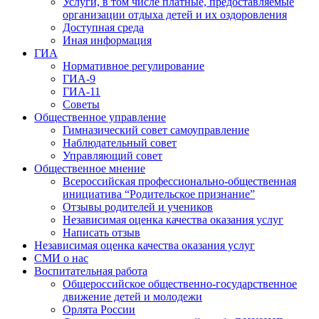
Услуги, в том числе платные, предоставляемые
организации отдыха детей и их оздоровления
Доступная среда
Иная информация
ГИА
Нормативное регулирование
ГИА-9
ГИА-11
Советы
Общественное управление
Гимназический совет самоуправление
Наблюдательный совет
Управляющий совет
Общественное мнение
Всероссийская профессионально-общественная
инициатива “Родительское признание”
Отзывы родителей и учеников
Независимая оценка качества оказания услуг
Написать отзыв
Независимая оценка качества оказания услуг
СМИ о нас
Воспитательная работа
Общероссийское общественно-государственное
движение детей и молодежи
Орлята России