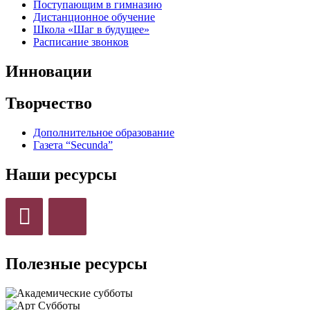
Поступающим в гимназию
Дистанционное обучение
Школа «Шаг в будущее»
Расписание звонков
Инновации
Творчество
Дополнительное образование
Газета “Secunda”
Наши ресурсы
Полезные ресурсы