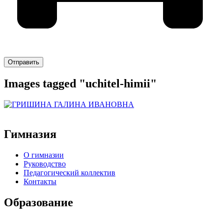
Отправить
Images tagged "uchitel-himii"
Гимназия
О гимназии
Руководство
Педагогический коллектив
Контакты
Образование