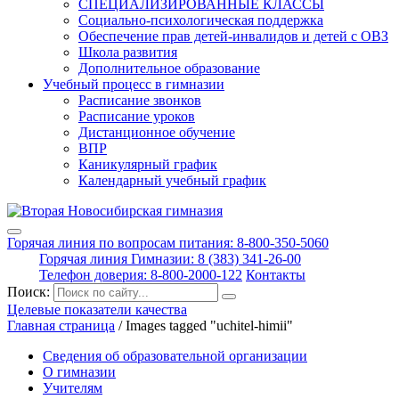
СПЕЦИАЛИЗИРОВАННЫЕ КЛАССЫ
Социально-психологическая поддержка
Обеспечение прав детей-инвалидов и детей с ОВЗ
Школа развития
Дополнительное образование
Учебный процесс в гимназии
Расписание звонков
Расписание уроков
Дистанционное обучение
ВПР
Каникулярный график
Календарный учебный график
Горячая линия по вопросам питания: 8-800-350-5060
Горячая линия Гимназии: 8 (383) 341-26-00
Телефон доверия: 8-800-2000-122
Контакты
Поиск:
Целевые показатели качества
Главная страница
/
Images tagged "uchitel-himii"
Сведения об образовательной организации
О гимназии
Учителям