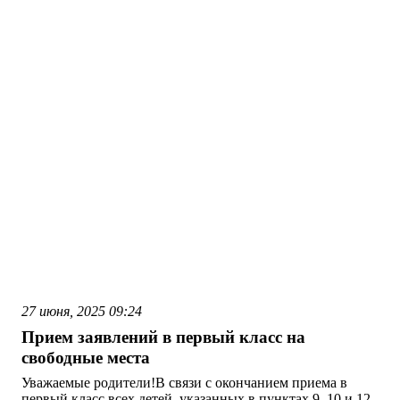
27 июня, 2025
09:24
Прием заявлений в первый класс на
свободные места
Уважаемые родители!В связи с окончанием приема в
первый класс всех детей, указанных в пунктах 9, 10 и 12