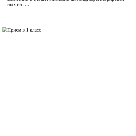
ных на ….