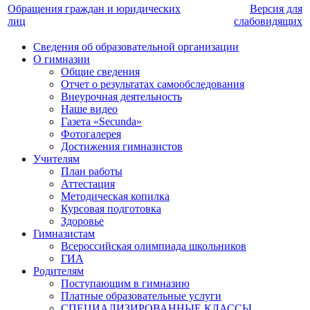
Обращения граждан и юридических
Версия для
лиц
слабовидящих
Сведения об образовательной организации
О гимназии
Общие сведения
Отчет о результатах самообследования
Внеурочная деятельность
Наше видео
Газета «Secunda»
Фотогалерея
Достижения гимназистов
Учителям
План работы
Аттестация
Методическая копилка
Курсовая подготовка
Здоровье
Гимназистам
Всероссийская олимпиада школьников
ГИА
Родителям
Поступающим в гимназию
Платные образовательные услуги
СПЕЦИАЛИЗИРОВАННЫЕ КЛАССЫ