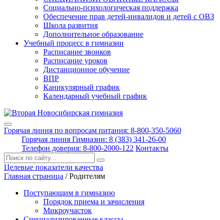
Социально-психологическая поддержка
Обеспечение прав детей-инвалидов и детей с ОВЗ
Школа развития
Дополнительное образование
Учебный процесс в гимназии
Расписание звонков
Расписание уроков
Дистанционное обучение
ВПР
Каникулярный график
Календарный учебный график
Горячая линия по вопросам питания: 8-800-350-5060
Горячая линия Гимназии: 8 (383) 341-26-00
Телефон доверия: 8-800-2000-122
Контакты
Поиск:
Целевые показатели качества
Главная страница
/
Родителям
Поступающим в гимназию
Порядок приема и зачисления
Микроучасток
Специализированные классы