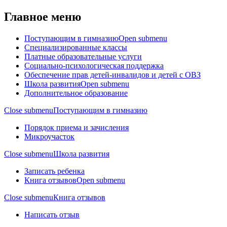
Главное меню
Поступающим в гимназию
Open submenu
Специализированные классы
Платные образовательные услуги
Социально-психологическая поддержка
Обеспечение прав детей-инвалидов и детей с ОВЗ
Школа развития
Open submenu
Дополнительное образование
Close submenu
Поступающим в гимназию
Порядок приема и зачисления
Микроучасток
Close submenu
Школа развития
Записать ребенка
Книга отзывов
Open submenu
Close submenu
Книга отзывов
Написать отзыв