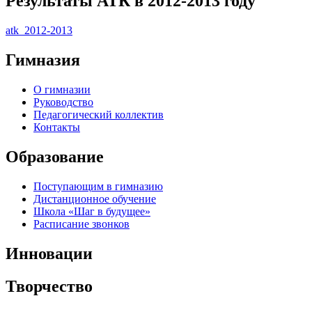
Ре­зуль­та­ты АТК в 2012-2013 го­ду
atk_2012-2013
Гимназия
О гимназии
Руководство
Педагогический коллектив
Контакты
Образование
Поступающим в гимназию
Дистанционное обучение
Школа «Шаг в будущее»
Расписание звонков
Инновации
Творчество