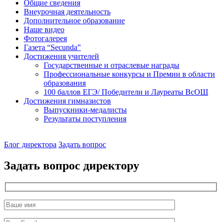
Общие сведения
Внеурочная деятельность
Дополнительное образование
Наше видео
Фотогалерея
Газета “Secunda”
Достижения учителей
Государственные и отраслевые награды
Профессиональные конкурсы и Премии в области
образования
100 баллов ЕГЭ/ Победители и Лауреаты ВсОШ
Достижения гимназистов
Выпускники-медалисты
Результаты поступления
Наш
Блог директора
Задать вопрос
директор
Задать вопрос директору