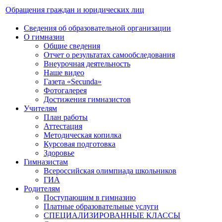
Обращения граждан и юридических лиц
Сведения об образовательной организации
О гимназии
Общие сведения
Отчет о результатах самообследования
Внеурочная деятельность
Наше видео
Газета «Secunda»
Фотогалерея
Достижения гимназистов
Учителям
План работы
Аттестация
Методическая копилка
Курсовая подготовка
Здоровье
Гимназистам
Всероссийская олимпиада школьников
ГИА
Родителям
Поступающим в гимназию
Платные образовательные услуги
СПЕЦИАЛИЗИРОВАННЫЕ КЛАССЫ