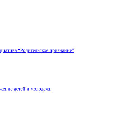
циатива “Родительское признание”
жение детей и молодежи