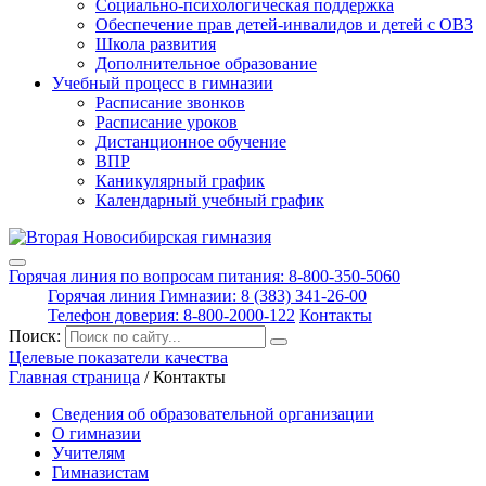
Социально-психологическая поддержка
Обеспечение прав детей-инвалидов и детей с ОВЗ
Школа развития
Дополнительное образование
Учебный процесс в гимназии
Расписание звонков
Расписание уроков
Дистанционное обучение
ВПР
Каникулярный график
Календарный учебный график
Горячая линия по вопросам питания: 8-800-350-5060
Горячая линия Гимназии: 8 (383) 341-26-00
Телефон доверия: 8-800-2000-122
Контакты
Поиск:
Целевые показатели качества
Главная страница
/
Контакты
Сведения об образовательной организации
О гимназии
Учителям
Гимназистам