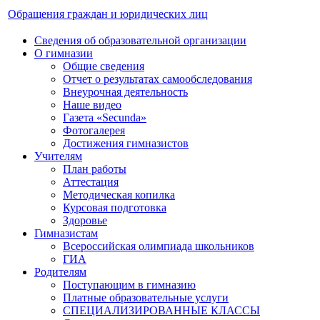
Обращения граждан и юридических лиц
Сведения об образовательной организации
О гимназии
Общие сведения
Отчет о результатах самообследования
Внеурочная деятельность
Наше видео
Газета «Secunda»
Фотогалерея
Достижения гимназистов
Учителям
План работы
Аттестация
Методическая копилка
Курсовая подготовка
Здоровье
Гимназистам
Всероссийская олимпиада школьников
ГИА
Родителям
Поступающим в гимназию
Платные образовательные услуги
СПЕЦИАЛИЗИРОВАННЫЕ КЛАССЫ