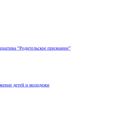
циатива “Родительское признание”
жение детей и молодежи