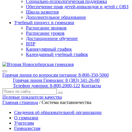
Социально-психологическая поддержка
Обеспечение прав детей-инвалидов и детей с ОВЗ
Школа развития
Дополнительное образование
Учебный процесс в гимназии
Расписание звонков
Расписание уроков
Дистанционное обучение
ВПР
Каникулярный график
Календарный учебный график
Горячая линия по вопросам питания: 8-800-350-5060
Горячая линия Гимназии: 8 (383) 341-26-00
Телефон доверия: 8-800-2000-122
Контакты
Поиск:
Целевые показатели качества
Главная страница
/
Система наставничества
Сведения об образовательной организации
О гимназии
Учителям
Гимназистам