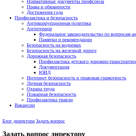
Нормативные документы профсоюза
Права и обязанности
Достижения года
Профилактика и безопасность
Антикоррупционная политика
Антитеррор
Федеральное законодательство по вопросам 
Памятки и рекомендации
Безопасность на водоемах
Безопасность на железной дороге
Дорожная безопасность
Профилактика детского дорожно-транспортно
Документация
ЮИД
Интернет безопасность и правовая грамотность
Личная безопасность
Охрана труда
Пожарная безопасность
Профилактика травли
Вакансии
Наш
Блог директора
Задать вопрос
директор
Задать вопрос директору