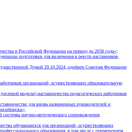
чества в Российской Федерации на период до 2030 года»
;
ерации подготовки для включения в реестр наставников,
сударственной Думой 29.10.2024, одобрен Советом Федерации
работников организаций, осуществляющих образовательную
(целевой модели) наставничества педагогических работников
ставничестве для вновь назначенных руководителей и
восибирска»
;
й системы научно-методического сопровождения
чества обучающихся для организаций, осуществляющих
рофессионального образования, в том числе с применением