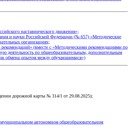
ссийского наставнического движения»;
ания и науки Российской Федерации (№ 657) «Методические
овательных организациях
;
х рекомендаций» (вместе с «Методическими рекомендациями по
ную деятельность по общеобразовательным, дополнительным
ктик обмена опытом между обучающимися»)
ении дорожной карты № 314/1 от 29.08.2025);
в муниципальном автономном общеобразовательном