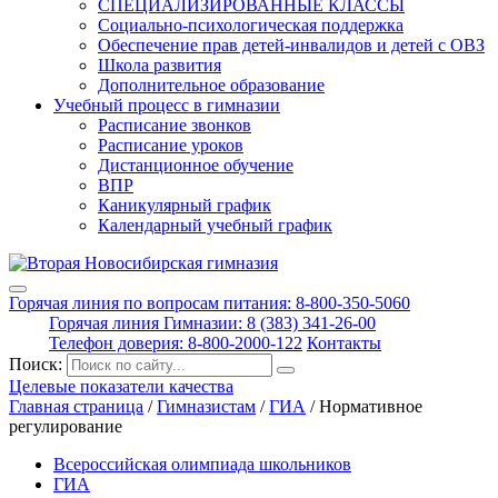
СПЕЦИАЛИЗИРОВАННЫЕ КЛАССЫ
Социально-психологическая поддержка
Обеспечение прав детей-инвалидов и детей с ОВЗ
Школа развития
Дополнительное образование
Учебный процесс в гимназии
Расписание звонков
Расписание уроков
Дистанционное обучение
ВПР
Каникулярный график
Календарный учебный график
Горячая линия по вопросам питания: 8-800-350-5060
Горячая линия Гимназии: 8 (383) 341-26-00
Телефон доверия: 8-800-2000-122
Контакты
Поиск:
Целевые показатели качества
Главная страница
/
Гимназистам
/
ГИА
/
Нормативное
регулирование
Всероссийская олимпиада школьников
ГИА