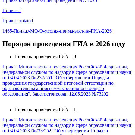
Приказ-об-организации-проведения-ИС-2025
Приказ-1
Приказ_rotated
1465-Приказ-МО-О-местах-прима-заял-на-ГИА-2026
Порядок проведения ГИА в 2026 году
Порядок проведения ГИА – 9
Приказ Министерства просвещения Российской Федерации,
Федеральной службы по надзору в сфере образования и науки
от 04.04.2023 № 232/551 “Об утверждении Порядка
проведения государственной итоговой аттестации по
образовательным программам основного общего
образования”. Зарегистрирован 12.05.2023 №73292
Порядок проведения ГИА – 11
Приказ Министерства просвещения Российской Федерации,
Федеральной службы по надзору в сфере образования и науки
от 04.04.2023 №233/552 “Об утверждении Порядка