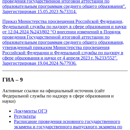
проведения государственной итоговой аттестации по
образовательным программам среднего общего образования”.
Зарегистрирован 15.05.2023 №73314.
Приказ Министерства просвещения Российской Федерации,
Федеральной службы по надзору в сфере образования и науки
от 12.04.2024 №243/802 “О внесении изменений в Порядок
проведения Государственной итоговой аттестации по
образовательным программам среднего общего образования,
утвержденный приказом Министерства просвещения
Российской Федерации и Федеральной службы по надзору в
сфере образования и науки от 4 апреля 2023 г. №233/552”.
Зарегистрирован 19.04.2024 №77936.
ГИА – 9
Активные ссылки на официальный источник (сайт
Федеральной службы по надзору в сфере образования и
науки)
Документы ОГЭ
Результаты
Расписание проведения основного государственного
экзамена и государственного выпускного экзамена по