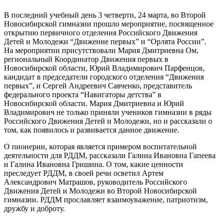
В последний учебный день 3 четверти, 24 марта, во Второй
Новосибирской гимназии прошло мероприятие, посвященное
открытию первичного отделения Российского Движения
Детей и Молодежи “Движение первых” и “Орлята России”.
На мероприятии присутствовали Мария Дмитриевна Ом,
региональный Координатор Движения первых в
Новосибирской области, Юрий Владимирович Парфенцов,
кандидат в председатели городского отделения “Движения
первых”, и Сергей Андреевич Савченко, представитель
федерального проекта “Навигаторы детства” в
Новосибирской области. Мария Дмитриевна и Юрий
Владимирович не только приняли учеников гимназии в ряды
Российского Движения Детей и Молодежи, но и рассказали о
том, как появилось и развивается данное движение.
О пионерии, которая является примером воспитательной
деятельности для РДДМ, рассказали Галина Ивановна Гапеева
и Галина Ивановна Гришина. О том, какие ценности
преследует РДДМ, в своей речи осветил Артем
Александрович Матрашов, руководитель Российского
Движения Детей и Молодежи во Второй Новосибирской
гимназии. РДДМ прославляет взаимоуважение, патриотизм,
дружбу и доброту.