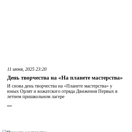
11 июня, 2025
23:20
День творчества на «На планете мастерства»
И снова день творчества на «Планете мастерства» у
юных Орлят и вожатского отряда Движения Первых в
летнем пришкольном лагере
....