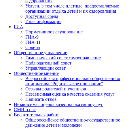
оздоровления
Услуги, в том числе платные, предоставляемые
организации отдыха детей и их оздоровления
Доступная среда
Иная информация
ГИА
Нормативное регулирование
ГИА-9
ГИА-11
Советы
Общественное управление
Гимназический совет самоуправление
Наблюдательный совет
Управляющий совет
Общественное мнение
Всероссийская профессионально-общественная
инициатива “Родительское признание”
Отзывы родителей и учеников
Независимая оценка качества оказания услуг
Написать отзыв
Независимая оценка качества оказания услуг
СМИ о нас
Воспитательная работа
Общероссийское общественно-государственное
движение детей и молодежи