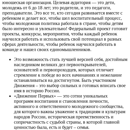
юношеская организация. Целевая аудитория — это дети,
молодежь от 6 до 18 лет; это родители, и это педагоги,
преподаватели. Это все те, кто сегодня развивается вместе с
ребенком и делает все, чтобы шел воспитательный процесс,
чтобы молодежная политика работала в стране, чтобы детям
было интересно и увлекательно! Федеральный проект готовит
проекты, конкурсы, мероприятия, чтобы каждый ребенок
научился работать и использовать свой потенциал в разных
сферах деятельности, чтобы ребенок научился работать в
команде и нашел своих единомышленников.
Это возможность стать лучшей версией себя, достойным
наследником великих дел первооткрывателей,
основателей и первопроходцев, которых отличает
стремление к победе во всех начинаниях и нежелание
останавливаться на достигнутом. Быть участником
Движения – это выбор сильных и готовых вписать свое
имя в историю России.
«Движение Первых» — это сотни уникальных
программ воспитания и становления личности,
активного и ответственного молодежного сообщества,
для которого важны уважение к традициям и культурам
народов России, историческая преемственность и
сопричастность с судьбой страны, в которой главной
ценностью была, есть и будет – семья.