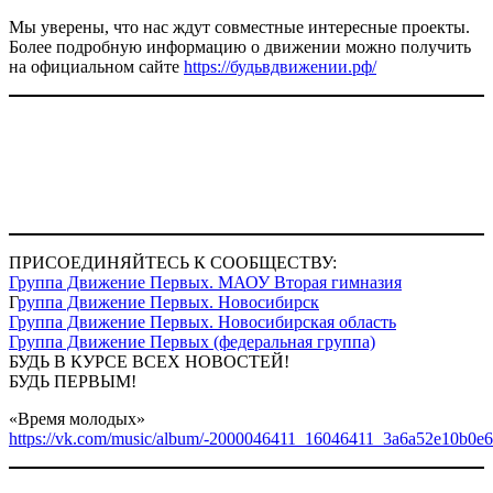
Мы уверены, что нас ждут совместные интересные проекты.
Более подробную информацию о движении можно получить
на официальном сайте
https://будьвдвижении.рф/
Слайдер
фотографий
ПРИСОЕДИНЯЙТЕСЬ К СООБЩЕСТВУ:
Группа Движение Первых. МАОУ Вторая гимназия
Г
руппа Движение Первых. Новосибирск
Группа Движение Первых. Новосибирская область
Группа Движение Первых (федеральная группа)
БУДЬ В КУРСЕ ВСЕХ НОВОСТЕЙ!
БУДЬ ПЕРВЫМ!
«Время молодых»
https://vk.com/music/album/-2000046411_16046411_3a6a52e10b0e