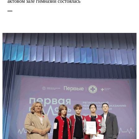
актовом зале гимназии состоялась
....