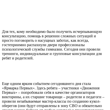
фотографий
Для тех, кому необходимо было получить исчерпывающую
консультацию, помощь в решении сложных ситуаций и
просто поговорить о насущных заботах, как всегда,
гостеприимно распахнули двери профессионалы
психологической службы гимназии. Сегодня они провели
тренинги, индивидуальные и групповые консультации для
ребят и родителей.
Слайдер
фотографий
Еще одним ярким событием сегодняшнего дня стала
«Ярмарка Первых». Здесь ребята – участники «Движения
Первых» – попробовали себя в качестве организаторов
викторины, а их старшие товарищи – родители и педагоги –
провели незабываемые мастер-классы по созданию кукол-
оберегов (они будут отправлены в зону СВО и обязательно