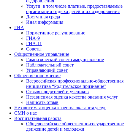
оздоровления
Услуги, в том числе платные, предоставляемые
организации отдыха детей и их оздоровления
Доступная среда
Иная информация
ГИА
Нормативное регулирование
ГИА-9
ГИА-11
Советы
Общественное управление
Гимназический совет самоуправление
Наблюдательный совет
Управляющий совет
Общественное мнение
Всероссийская профессионально-общественная
инициатива “Родительское признание”
Отзывы родителей и учеников
Независимая оценка качества оказания услуг
Написать отзыв
Независимая оценка качества оказания услуг
СМИ о нас
Воспитательная работа
Общероссийское общественно-государственное
движение детей и молодежи