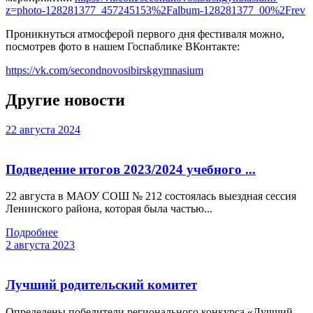
z=photo-128281377_457245153%2Falbum-128281377_00%2Frev
Проникнуться атмосферой первого дня фестиваля можно,
посмотрев фото в нашем Госпаблике ВКонтакте:
https://vk.com/secondnovosibirskgymnasium
Другие новости
22 августа 2024
Подведение итогов 2023/2024 учебного ...
22 августа в МАОУ СОШ № 212 состоялась выездная сессия
Ленинского района, которая была частью...
Подробнее
2 августа 2023
Лучший родительский комитет
Определены победители регионального конкурса «Лучший