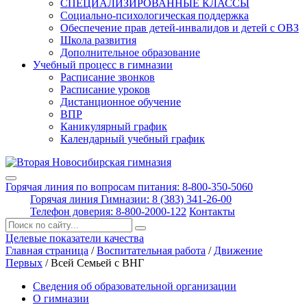
СПЕЦИАЛИЗИРОВАННЫЕ КЛАССЫ
Социально-психологическая поддержка
Обеспечение прав детей-инвалидов и детей с ОВЗ
Школа развития
Дополнительное образование
Учебный процесс в гимназии
Расписание звонков
Расписание уроков
Дистанционное обучение
ВПР
Каникулярный график
Календарный учебный график
Горячая линия по вопросам питания: 8-800-350-5060
Горячая линия Гимназии: 8 (383) 341-26-00
Телефон доверия: 8-800-2000-122
Контакты
Поиск:
Целевые показатели качества
Главная страница
/
Воспитательная работа
/
Движение
Первых
/
Всей Семьей с ВНГ
Сведения об образовательной организации
О гимназии