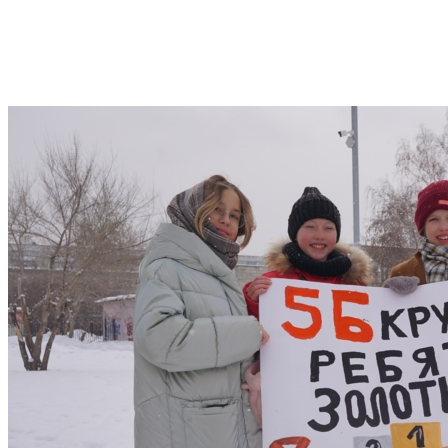
Слайдер
фотографий