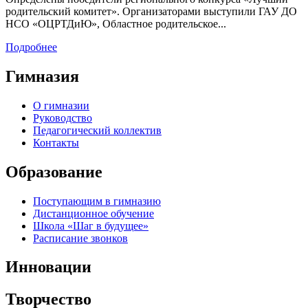
родительский комитет». Организаторами выступили ГАУ ДО
НСО «ОЦРТДиЮ», Областное родительское...
Подробнее
Гимназия
О гимназии
Руководство
Педагогический коллектив
Контакты
Образование
Поступающим в гимназию
Дистанционное обучение
Школа «Шаг в будущее»
Расписание звонков
Инновации
Творчество