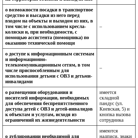
о возможности посадки в транспортное
средство и высадки из него перед
входом на объекты и выходом из них, в
том числе с использованием кресла-
–
коляски и, при необходимости, с
помощью ассистента (помощника) по
оказанию технической помощи
о доступе к информационным системам
и информационно-
телекоммуникационным сетям, в том
–
числе приспособленным для
использования детьми с ОВЗ и детьми-
инвалидами
о размещении оборудования и
имеется
носителей информации, необходимых
складной
для обеспечения беспрепятственного
пандус (ул.
доступа детей с ОВЗ и детей-инвалидов
Киевская, 5) и
к объектам и услугам, исходя из
кнопка вызова
ограничений их жизнедеятельности
сотрудника
имеются
о дублировании необходимой для
надписи, знаки