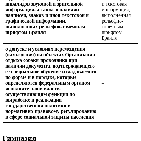
инвалидов звуковой и зрительной
и текстовая
информации, а также о наличии
информация,
надписей, знаков и иной текстовой и
выполненная
графической информации,
рельефно-
выполненных рельефно-точечным
точечным
шрифтом Брайля
шрифтом
Брайля
о допуске и условиях перемещения
(нахождения) на объектах Организации
отдыха собаки-проводника при
наличии документа, подтверждающего
ее специальное обучение и выдаваемого
по форме и в порядке, которые
определяются федеральным органом
–
исполнительной власти,
осуществляющим функции по
выработке и реализации
государственной политики и
нормативно-правовому регулированию
в сфере социальной защиты населения
Гимназия