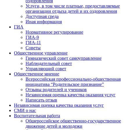
оздоровления
Услуги, в том числе платные, предоставляемые
организации отдыха детей и их оздоровления
Доступная среда
Иная информация
ГИА
Нормативное регулирование
ГИА-9
ГИА-11
Советы
Общественное управление
Гимназический совет самоуправление
Наблюдательный совет
Управляющий совет
Общественное мнение
Всероссийская профессионально-общественная
инициатива “Родительское признание”
Отзывы родителей и учеников
Независимая оценка качества оказания услуг
Написать отзыв
Независимая оценка качества оказания услуг
СМИ о нас
Воспитательная работа
Общероссийское общественно-государственное
движение детей и молодежи