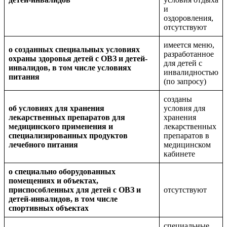
и
оздоровления,
отсутствуют
имеется меню,
о созданных специальных условиях
разработанное
охраны здоровья детей с ОВЗ и детей-
для детей с
инвалидов, в том числе условиях
инвалидностью
питания
(по запросу)
созданы
об условиях для хранения
условия для
лекарственных препаратов для
хранения
медицинского применения и
лекарственных
специализированных продуктов
препаратов в
лечебного питания
медицинском
кабинете
о специально оборудованных
помещениях и объектах,
приспособленных для детей с ОВЗ и
отсутствуют
детей-инвалидов, в том числе
спортивных объектах
специальные