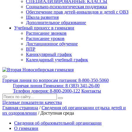
СПЕЦИАЛИЗИРОВАННЫЕ КЛАССЫ
Социально-психологическая поддержка
Обеспечение прав детей-инвалидов и детей с ОВЗ
Школа развития
Дополнительное образование
Учебный процесс в гимназии
Расписание звонков
Расписание уроков
Дистанционное обучение
ВПР
Каникулярный график
Календарный учебный график
Горячая линия по вопросам питания: 8-800-350-5060
Горячая линия Гимназии: 8 (383) 341-26-00
Телефон доверия: 8-800-2000-122
Контакты
Поиск:
Целевые показатели качества
Главная страница
/
Сведения об организации отдыха детей и
их оздоровлении
/
Доступная среда
Сведения об образовательной организации
О гимназии