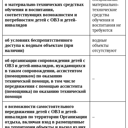
о материально-технических средствах
материально-
обучения и воспитания,
технические
соответствующих возможностям и
средства
потребностям детей с ОВЗ и детей-
обучения и
инвалидов
воспитания не
требуются
об условиях беспрепятственного
водные
доступа к водным объектам (при
объекты
наличии)
отсутствуют
об организации сопровождения детей с
ОВЗ и детей-инвалидов, нуждающихся
в таком сопровождении, ассистентом
(помощником) по оказанию
–
технической помощи, в том числе
передвижения с помощью ассистента
(помощника) по оказанию технической
помощи
о возможности самостоятельного
передвижения детей с ОВЗ и детей-
инвалидов по территории Организации
–
отдыха, включая вход в размещенные
на территории объекты и выход из них