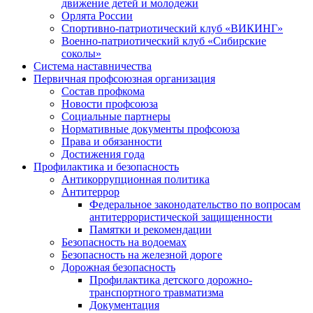
движение детей и молодежи
Орлята России
Спортивно-патриотический клуб «ВИКИНГ»
Военно-патриотический клуб «Сибирские
соколы»
Система наставничества
Первичная профсоюзная организация
Состав профкома
Новости профсоюза
Социальные партнеры
Нормативные документы профсоюза
Права и обязанности
Достижения года
Профилактика и безопасность
Антикоррупционная политика
Антитеррор
Федеральное законодательство по вопросам
антитеррористической защищенности
Памятки и рекомендации
Безопасность на водоемах
Безопасность на железной дороге
Дорожная безопасность
Профилактика детского дорожно-
транспортного травматизма
Документация