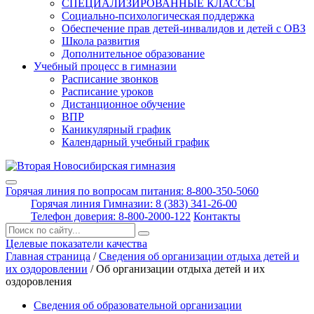
СПЕЦИАЛИЗИРОВАННЫЕ КЛАССЫ
Социально-психологическая поддержка
Обеспечение прав детей-инвалидов и детей с ОВЗ
Школа развития
Дополнительное образование
Учебный процесс в гимназии
Расписание звонков
Расписание уроков
Дистанционное обучение
ВПР
Каникулярный график
Календарный учебный график
Горячая линия по вопросам питания: 8-800-350-5060
Горячая линия Гимназии: 8 (383) 341-26-00
Телефон доверия: 8-800-2000-122
Контакты
Поиск:
Целевые показатели качества
Главная страница
/
Сведения об организации отдыха детей и
их оздоровлении
/
Об организации отдыха детей и их
оздоровления
Сведения об образовательной организации