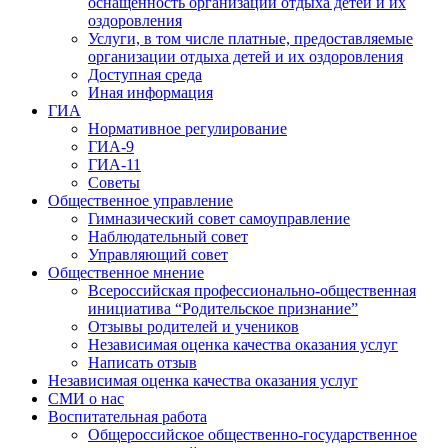
оснащенность организации отдыха детей и их
оздоровления
Услуги, в том числе платные, предоставляемые
организации отдыха детей и их оздоровления
Доступная среда
Иная информация
ГИА
Нормативное регулирование
ГИА-9
ГИА-11
Советы
Общественное управление
Гимназический совет самоуправление
Наблюдательный совет
Управляющий совет
Общественное мнение
Всероссийская профессионально-общественная
инициатива “Родительское признание”
Отзывы родителей и учеников
Независимая оценка качества оказания услуг
Написать отзыв
Независимая оценка качества оказания услуг
СМИ о нас
Воспитательная работа
Общероссийское общественно-государственное