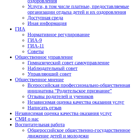
оздоровления
Услуги, в том числе платные, предоставляемые
организации отдыха детей и их оздоровления
Доступная среда
Иная информация
ГИА
Нормативное регулирование
ГИА-9
ГИА-11
Советы
Общественное управление
Гимназический совет самоуправление
Наблюдательный совет
Управляющий совет
Общественное мнение
Всероссийская профессионально-общественная
инициатива “Родительское признание”
Отзывы родителей и учеников
Независимая оценка качества оказания услуг
Написать отзыв
Независимая оценка качества оказания услуг
СМИ о нас
Воспитательная работа
Общероссийское общественно-государственное
движение детей и молодежи