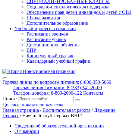
СПЕЦИАЛИЗИРОВАННЫЕ КЛАССЫ
Социально-психологическая поддержка
Обеспечение прав детей-инвалидов и детей с ОВЗ
Школа развития
Дополнительное образование
Учебный процесс в гимназии
Расписание звонков
Расписание уроков
Дистанционное обучение
ВПР
Каникулярный график
Календарный учебный график
Горячая линия по вопросам питания: 8-800-350-5060
Горячая линия Гимназии: 8 (383) 341-26-00
Телефон доверия: 8-800-2000-122
Контакты
Поиск:
Целевые показатели качества
Главная страница
/
Воспитательная работа
/
Движение
Первых
/
Научный клуб Первых ВНГ!
Сведения об образовательной организации
О гимназии