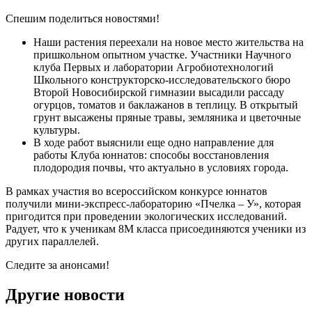
Спешим поделиться новостями!
Наши растения переехали на новое место жительства на
пришкольном опытном участке. Участники Научного
клуба Первых и лаборатории Агробиотехнологий
Школьного конструкторско-исследовательского бюро
Второй Новосибирской гимназии высадили рассаду
огурцов, томатов и баклажанов в теплицу. В открытый
грунт высажены пряные травы, земляника и цветочные
культуры.
В ходе работ выяснили еще одно направление для
работы Клуба юннатов: способы восстановления
плодородия почвы, что актуально в условиях города.
В рамках участия во всероссийском конкурсе юннатов
получили мини-экспресс-лабораторию «Пчелка – У», которая
пригодится при проведении экологических исследований.
Радует, что к ученикам 8М класса присоединяются ученики из
других параллелей.
Следите за анонсами!
Другие новости