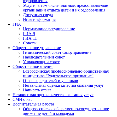
оздоровления
Услуги, в том числе платные, предоставляемые
организации отдыха детей и их оздоровления
Доступная среда
Иная информация
ГИА
Нормативное регулирование
ГИА-9
ГИА-11
Советы
Общественное управление
Гимназический совет самоуправление
Наблюдательный совет
Управляющий совет
Общественное мнение
Всероссийская профессионально-общественная
инициатива “Родительское признание”
Отзывы родителей и учеников
Независимая оценка качества оказания услуг
Написать отзыв
Независимая оценка качества оказания услуг
СМИ о нас
Воспитательная работа
Общероссийское общественно-государственное
движение детей и молодежи