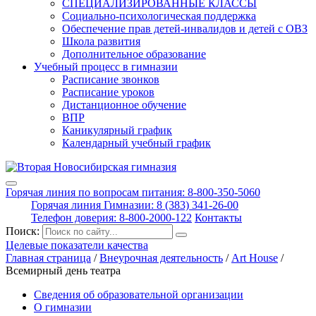
СПЕЦИАЛИЗИРОВАННЫЕ КЛАССЫ
Социально-психологическая поддержка
Обеспечение прав детей-инвалидов и детей с ОВЗ
Школа развития
Дополнительное образование
Учебный процесс в гимназии
Расписание звонков
Расписание уроков
Дистанционное обучение
ВПР
Каникулярный график
Календарный учебный график
Горячая линия по вопросам питания: 8-800-350-5060
Горячая линия Гимназии: 8 (383) 341-26-00
Телефон доверия: 8-800-2000-122
Контакты
Поиск:
Целевые показатели качества
Главная страница
/
Внеурочная деятельность
/
Art House
/
Всемирный день театра
Сведения об образовательной организации
О гимназии