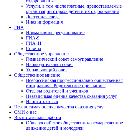
оздоровления
Услуги, в том числе платные, предоставляемые
организации отдыха детей и их оздоровления
Доступная среда
Иная информация
ГИА
Нормативное регулирование
ГИА-9
ГИА-11
Советы
Общественное управление
Гимназический совет самоуправление
Наблюдательный совет
Управляющий совет
Общественное мнение
Всероссийская профессионально-общественная
инициатива “Родительское признание”
Отзывы родителей и учеников
Независимая оценка качества оказания услуг
Написать отзыв
Независимая оценка качества оказания услуг
СМИ о нас
Воспитательная работа
Общероссийское общественно-государственное
движение детей и молодежи