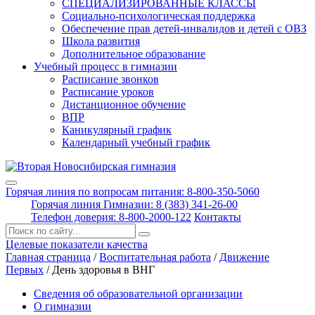
СПЕЦИАЛИЗИРОВАННЫЕ КЛАССЫ
Социально-психологическая поддержка
Обеспечение прав детей-инвалидов и детей с ОВЗ
Школа развития
Дополнительное образование
Учебный процесс в гимназии
Расписание звонков
Расписание уроков
Дистанционное обучение
ВПР
Каникулярный график
Календарный учебный график
Горячая линия по вопросам питания: 8-800-350-5060
Горячая линия Гимназии: 8 (383) 341-26-00
Телефон доверия: 8-800-2000-122
Контакты
Поиск:
Целевые показатели качества
Главная страница
/
Воспитательная работа
/
Движение
Первых
/
День здоровья в ВНГ
Сведения об образовательной организации
О гимназии