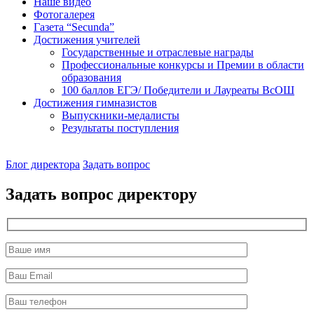
Наше видео
Фотогалерея
Газета “Secunda”
Достижения учителей
Государственные и отраслевые награды
Профессиональные конкурсы и Премии в области
образования
100 баллов ЕГЭ/ Победители и Лауреаты ВсОШ
Достижения гимназистов
Выпускники-медалисты
Результаты поступления
Наш
Блог директора
Задать вопрос
директор
Задать вопрос директору