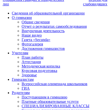
лиц
слабовидящих
Сведения об образовательной организации
О гимназии
Общие сведения
Отчет о результатах самообследования
Внеурочная деятельность
Наше видео
Газета «Secunda»
Фотогалерея
Достижения гимназистов
Учителям
План работы
Аттестация
Методическая копилка
Курсовая подготовка
Здоровье
Гимназистам
Всероссийская олимпиада школьников
ГИА
Родителям
Поступающим в гимназию
Платные образовательные услуги
СПЕЦИАЛИЗИРОВАННЫЕ КЛАССЫ