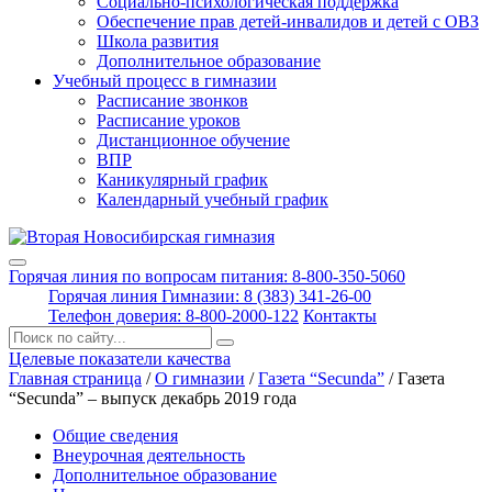
Социально-психологическая поддержка
Обеспечение прав детей-инвалидов и детей с ОВЗ
Школа развития
Дополнительное образование
Учебный процесс в гимназии
Расписание звонков
Расписание уроков
Дистанционное обучение
ВПР
Каникулярный график
Календарный учебный график
Горячая линия по вопросам питания: 8-800-350-5060
Горячая линия Гимназии: 8 (383) 341-26-00
Телефон доверия: 8-800-2000-122
Контакты
Поиск:
Целевые показатели качества
Главная страница
/
О гимназии
/
Газета “Secunda”
/
Газета
“Secunda” – выпуск декабрь 2019 года
Общие сведения
Внеурочная деятельность
Дополнительное образование