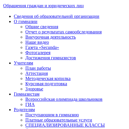
Обращения граждан и юридических лиц
Сведения об образовательной организации
О гимназии
Общие сведения
Отчет о результатах самообследования
Внеурочная деятельность
Наше видео
Газета «Secunda»
Фотогалерея
Достижения гимназистов
Учителям
План работы
Аттестация
Методическая копилка
Курсовая подготовка
Здоровье
Гимназистам
Всероссийская олимпиада школьников
ГИА
Родителям
Поступающим в гимназию
Платные образовательные услуги
СПЕЦИАЛИЗИРОВАННЫЕ КЛАССЫ