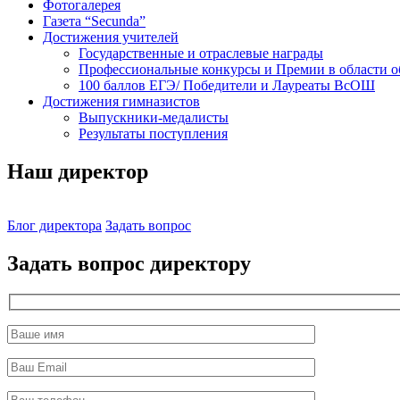
Фотогалерея
Газета “Secunda”
Достижения учителей
Государственные и отраслевые награды
Профессиональные конкурсы и Премии в области о
100 баллов ЕГЭ/ Победители и Лауреаты ВсОШ
Достижения гимназистов
Выпускники-медалисты
Результаты поступления
Наш директор
Блог директора
Задать вопрос
Задать вопрос директору