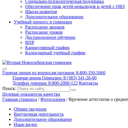
Социально-психологическая поддержка
Обеспечение прав детей-инвалидов и детей с ОВЗ
Школа развития
Дополнительное образование
Учебный процесс в гимназии
Расписание звонков
Расписание уроков
Дистанционное обучение
ВПР
Каникулярный график
Календарный учебный график
Горячая линия по вопросам питания: 8-800-350-5060
Горячая линия Гимназии: 8 (383) 341-26-00
Телефон доверия: 8-800-2000-122
Контакты
Поиск:
Целевые показатели качества
Главная страница
/
Фотогалерея
/
Вручение аттестатов о средн
Общие сведения
Внеурочная деятельность
Дополнительное образование
Наше видео