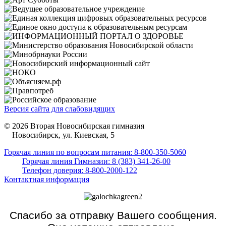
Версия сайта для слабовидящих
© 2026 Вторая Новосибирская гимназия
Новосибирск, ул. Киевская, 5
Горячая линия по вопросам питания: 8-800-350-5060
Горячая линия Гимназии: 8 (383) 341-26-00
Телефон доверия: 8-800-2000-122
Контактная информация
Спасибо за отправку Вашего сообщения.