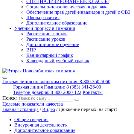
СПЕЦИАЛИЗИРОВАННЫЕ КЛАССЫ
Социально-психологическая поддержка
Обеспечение прав детей-инвалидов и детей с ОВЗ
Школа развития
Дополнительное образование
Учебный процесс в гимназии
Расписание звонков
Расписание уроков
Дистанционное обучение
ВПР
Каникулярный график
Календарный учебный график
Горячая линия по вопросам питания: 8-800-350-5060
Горячая линия Гимназии: 8 (383) 341-26-00
Телефон доверия: 8-800-2000-122
Контакты
Поиск:
Целевые показатели качества
Главная страница
/
Видео
/
Движение первых: на старт!
Общие сведения
Внеурочная деятельность
Дополнительное образование