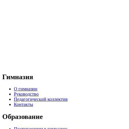
Гимназия
О гимназии
Руководство
Педагогический коллектив
Контакты
Образование
Поступающим в гимназию