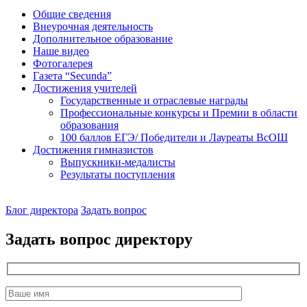
Общие сведения
Внеурочная деятельность
Дополнительное образование
Наше видео
Фотогалерея
Газета “Secunda”
Достижения учителей
Государственные и отраслевые награды
Профессиональные конкурсы и Премии в области
образования
100 баллов ЕГЭ/ Победители и Лауреаты ВсОШ
Достижения гимназистов
Выпускники-медалисты
Результаты поступления
Наш
Блог директора
Задать вопрос
директор
Задать вопрос директору