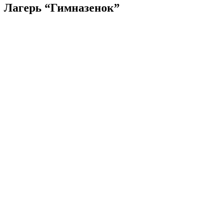
Лагерь “Гимназенок”