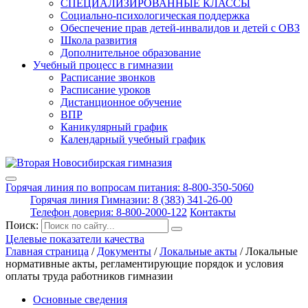
СПЕЦИАЛИЗИРОВАННЫЕ КЛАССЫ
Социально-психологическая поддержка
Обеспечение прав детей-инвалидов и детей с ОВЗ
Школа развития
Дополнительное образование
Учебный процесс в гимназии
Расписание звонков
Расписание уроков
Дистанционное обучение
ВПР
Каникулярный график
Календарный учебный график
Горячая линия по вопросам питания: 8-800-350-5060
Горячая линия Гимназии: 8 (383) 341-26-00
Телефон доверия: 8-800-2000-122
Контакты
Поиск:
Целевые показатели качества
Главная страница
/
Документы
/
Локальные акты
/
Локальные
нормативные акты, регламентирующие порядок и условия
оплаты труда работников гимназии
Основные сведения