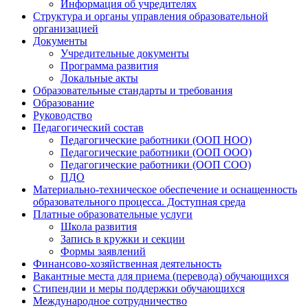
Информация об учредителях
Структура и органы управления образовательной
организацией
Документы
Учредительные документы
Программа развития
Локальные акты
Образовательные стандарты и требования
Образование
Руководство
Педагогический состав
Педагогические работники (ООП НОО)
Педагогические работники (ООП ООО)
Педагогические работники (ООП СОО)
ПДО
Материально-техническое обеспечение и оснащенность
образовательного процесса. Доступная среда
Платные образовательные услуги
Школа развития
Запись в кружки и секции
Формы заявлений
Финансово-хозяйственная деятельность
Вакантные места для приема (перевода) обучающихся
Стипендии и меры поддержки обучающихся
Международное сотрудничество