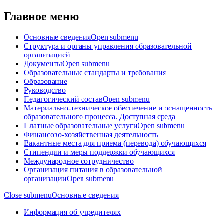
Главное меню
Основные сведения
Open submenu
Структура и органы управления образовательной
организацией
Документы
Open submenu
Образовательные стандарты и требования
Образование
Руководство
Педагогический состав
Open submenu
Материально-техническое обеспечение и оснащенность
образовательного процесса. Доступная среда
Платные образовательные услуги
Open submenu
Финансово-хозяйственная деятельность
Вакантные места для приема (перевода) обучающихся
Стипендии и меры поддержки обучающихся
Международное сотрудничество
Организация питания в образовательной
организации
Open submenu
Close submenu
Основные сведения
Информация об учредителях