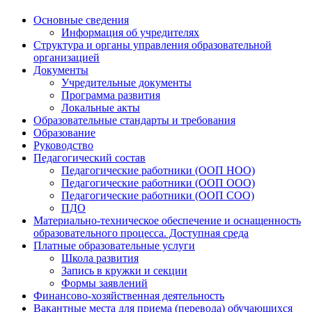
Основные сведения
Информация об учредителях
Структура и органы управления образовательной
организацией
Документы
Учредительные документы
Программа развития
Локальные акты
Образовательные стандарты и требования
Образование
Руководство
Педагогический состав
Педагогические работники (ООП НОО)
Педагогические работники (ООП ООО)
Педагогические работники (ООП СОО)
ПДО
Материально-техническое обеспечение и оснащенность
образовательного процесса. Доступная среда
Платные образовательные услуги
Школа развития
Запись в кружки и секции
Формы заявлений
Финансово-хозяйственная деятельность
Вакантные места для приема (перевода) обучающихся