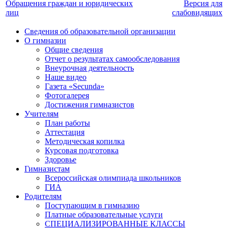
Обращения граждан и юридических
Версия для
лиц
слабовидящих
Сведения об образовательной организации
О гимназии
Общие сведения
Отчет о результатах самообследования
Внеурочная деятельность
Наше видео
Газета «Secunda»
Фотогалерея
Достижения гимназистов
Учителям
План работы
Аттестация
Методическая копилка
Курсовая подготовка
Здоровье
Гимназистам
Всероссийская олимпиада школьников
ГИА
Родителям
Поступающим в гимназию
Платные образовательные услуги
СПЕЦИАЛИЗИРОВАННЫЕ КЛАССЫ