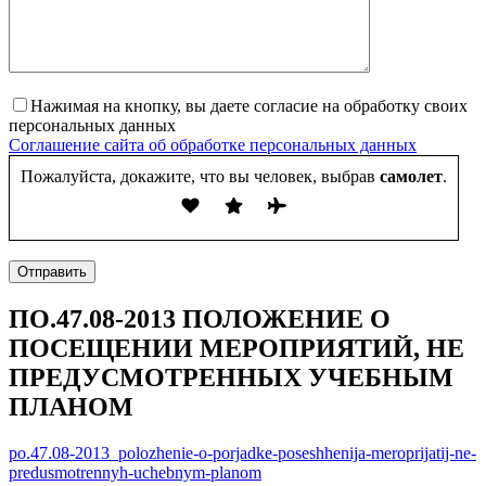
Нажимая на кнопку, вы даете согласие на обработку своих
персональных данных
Соглашение сайта об обработке персональных данных
Пожалуйста, докажите, что вы человек, выбрав
самолет
.
Отправить
ПО.47.08-2013 ПОЛОЖЕНИЕ О
ПОСЕЩЕНИИ МЕРОПРИЯТИЙ, НЕ
ПРЕДУСМОТРЕННЫХ УЧЕБНЫМ
ПЛАНОМ
po.47.08-2013_polozhenie-o-porjadke-poseshhenija-meroprijatij-ne-
predusmotrennyh-uchebnym-planom