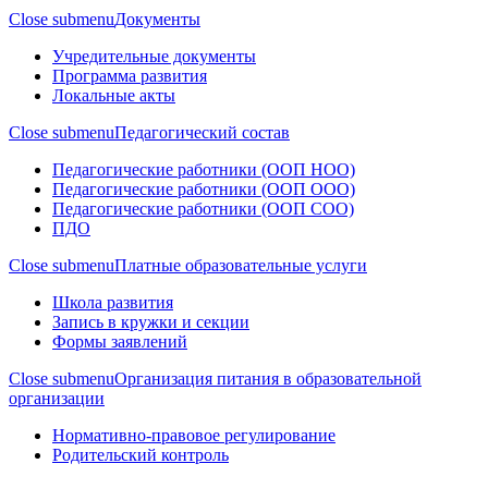
Close submenu
Документы
Учредительные документы
Программа развития
Локальные акты
Close submenu
Педагогический состав
Педагогические работники (ООП НОО)
Педагогические работники (ООП ООО)
Педагогические работники (ООП СОО)
ПДО
Close submenu
Платные образовательные услуги
Школа развития
Запись в кружки и секции
Формы заявлений
Close submenu
Организация питания в образовательной
организации
Нормативно-правовое регулирование
Родительский контроль