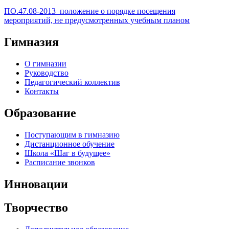
ПО.47.08-2013_положение о порядке посещения
мероприятий, не предусмотренных учебным планом
Гимназия
О гимназии
Руководство
Педагогический коллектив
Контакты
Образование
Поступающим в гимназию
Дистанционное обучение
Школа «Шаг в будущее»
Расписание звонков
Инновации
Творчество