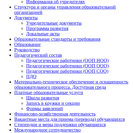
Информация об учредителях
Структура и органы управления образовательной
организацией
Документы
Учредительные документы
Программа развития
Локальные акты
Образовательные стандарты и требования
Образование
Руководство
Педагогический состав
Педагогические работники (ООП НОО)
Педагогические работники (ООП ООО)
Педагогические работники (ООП СОО)
ПДО
Материально-техническое обеспечение и оснащенность
образовательного процесса. Доступная среда
Платные образовательные услуги
Школа развития
Запись в кружки и секции
Формы заявлений
Финансово-хозяйственная деятельность
Вакантные места для приема (перевода) обучающихся
Стипендии и меры поддержки обучающихся
Международное сотрудничество