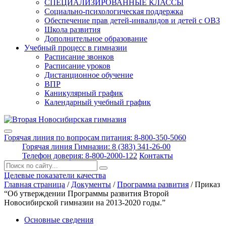
СПЕЦИАЛИЗИРОВАННЫЕ КЛАССЫ
Социально-психологическая поддержка
Обеспечение прав детей-инвалидов и детей с ОВЗ
Школа развития
Дополнительное образование
Учебный процесс в гимназии
Расписание звонков
Расписание уроков
Дистанционное обучение
ВПР
Каникулярный график
Календарный учебный график
Горячая линия по вопросам питания: 8-800-350-5060
Горячая линия Гимназии: 8 (383) 341-26-00
Телефон доверия: 8-800-2000-122
Контакты
Поиск:
Целевые показатели качества
Главная страница
/
Документы
/
Программа развития
/
Приказ
“Об утверждении Программы развития Второй
Новосибирской гимназии на 2013-2020 годы.”
Основные сведения