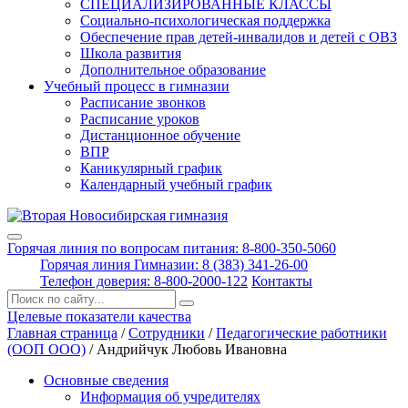
СПЕЦИАЛИЗИРОВАННЫЕ КЛАССЫ
Социально-психологическая поддержка
Обеспечение прав детей-инвалидов и детей с ОВЗ
Школа развития
Дополнительное образование
Учебный процесс в гимназии
Расписание звонков
Расписание уроков
Дистанционное обучение
ВПР
Каникулярный график
Календарный учебный график
Горячая линия по вопросам питания: 8-800-350-5060
Горячая линия Гимназии: 8 (383) 341-26-00
Телефон доверия: 8-800-2000-122
Контакты
Поиск:
Целевые показатели качества
Главная страница
/
Сотрудники
/
Педагогические работники
(ООП ООО)
/
Андрийчук Любовь Ивановна
Основные сведения
Информация об учредителях