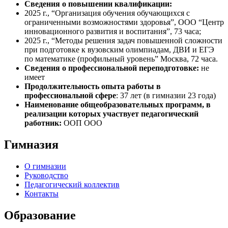
Сведения о повышении квалификации:
2025 г., “Организация обучения обучающихся с
ограниченными возможностями здоровья”, ООО “Центр
инновационного развития и воспитания”, 73 часа;
2025 г., “Методы решения задач повышенной сложности
при подготовке к вузовским олимпиадам, ДВИ и ЕГЭ
по математике (профильный уровень” Москва, 72 часа.
Сведения о профессиональной переподготовке:
не
имеет
Продолжительность опыта работы в
профессиональной сфере
: 37 лет (в гим­на­зии 23 года)
Наименование общеобразовательных программ, в
реализации которых участвует педагогический
работник:
ООП ООО
Гимназия
О гимназии
Руководство
Педагогический коллектив
Контакты
Образование