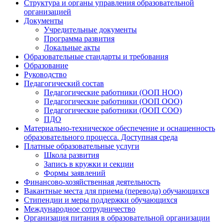
Структура и органы управления образовательной
организацией
Документы
Учредительные документы
Программа развития
Локальные акты
Образовательные стандарты и требования
Образование
Руководство
Педагогический состав
Педагогические работники (ООП НОО)
Педагогические работники (ООП ООО)
Педагогические работники (ООП СОО)
ПДО
Материально-техническое обеспечение и оснащенность
образовательного процесса. Доступная среда
Платные образовательные услуги
Школа развития
Запись в кружки и секции
Формы заявлений
Финансово-хозяйственная деятельность
Вакантные места для приема (перевода) обучающихся
Стипендии и меры поддержки обучающихся
Международное сотрудничество
Организация питания в образовательной организации