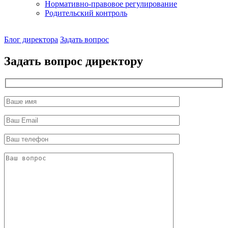
Нормативно-правовое регулирование
Родительский контроль
Наш
Блог директора
Задать вопрос
директор
Задать вопрос директору