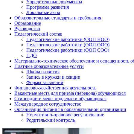
Учредительные документы
Программа развития
Локальные акты
Образовательные стандарты и требования
Образование
Руководство
Педагогический состав
Педагогические работники (ООП НОО)
Педагогические работники (ООП ООО)
Педагогические работники (ООП СОО)
ПДО
Материально-техническое обеспечение и оснащенность об
Платные образовательные услуги
Школа развития
Запись в кружки и секции
Формы заявлений
Финансово-хозяйственная деятельность
Вакантные места для приема (перевода) обучающихся
Стипендии и меры поддержки обучающихся
Международное сотрудничество
Организация питания в образовательной организации
Нормативно-правовое регулирование
Родительский контроль
Наш