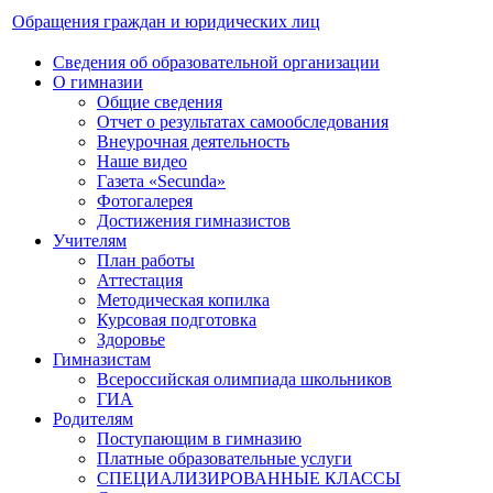
Обращения граждан и юридических лиц
Сведения об образовательной организации
О гимназии
Общие сведения
Отчет о результатах самообследования
Внеурочная деятельность
Наше видео
Газета «Secunda»
Фотогалерея
Достижения гимназистов
Учителям
План работы
Аттестация
Методическая копилка
Курсовая подготовка
Здоровье
Гимназистам
Всероссийская олимпиада школьников
ГИА
Родителям
Поступающим в гимназию
Платные образовательные услуги
СПЕЦИАЛИЗИРОВАННЫЕ КЛАССЫ