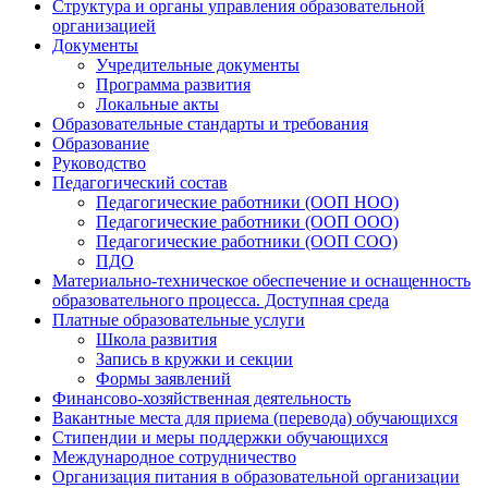
Структура и органы управления образовательной
организацией
Документы
Учредительные документы
Программа развития
Локальные акты
Образовательные стандарты и требования
Образование
Руководство
Педагогический состав
Педагогические работники (ООП НОО)
Педагогические работники (ООП ООО)
Педагогические работники (ООП СОО)
ПДО
Материально-техническое обеспечение и оснащенность
образовательного процесса. Доступная среда
Платные образовательные услуги
Школа развития
Запись в кружки и секции
Формы заявлений
Финансово-хозяйственная деятельность
Вакантные места для приема (перевода) обучающихся
Стипендии и меры поддержки обучающихся
Международное сотрудничество
Организация питания в образовательной организации