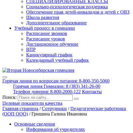
СПЕЦИАЛИЗИРОВАННЫЕ КЛАССЫ
Социально-психологическая поддержка
Обеспечение прав детей-инвалидов и детей с ОВЗ
Школа развития
Дополнительное образование
Учебный процесс в гимназии
Расписание звонков
Расписание уроков
Дистанционное обучение
ВПР
Каникулярный график
Календарный учебный график
Горячая линия по вопросам питания: 8-800-350-5060
Горячая линия Гимназии: 8 (383) 341-26-00
Телефон доверия: 8-800-2000-122
Контакты
Поиск:
Целевые показатели качества
Главная страница
/
Сотрудники
/
Педагогические работники
(ООП ООО)
/
Гришина Галина Ивановна
Основные сведения
Информация об учредителях