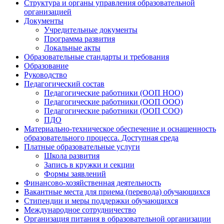
Структура и органы управления образовательной
организацией
Документы
Учредительные документы
Программа развития
Локальные акты
Образовательные стандарты и требования
Образование
Руководство
Педагогический состав
Педагогические работники (ООП НОО)
Педагогические работники (ООП ООО)
Педагогические работники (ООП СОО)
ПДО
Материально-техническое обеспечение и оснащенность
образовательного процесса. Доступная среда
Платные образовательные услуги
Школа развития
Запись в кружки и секции
Формы заявлений
Финансово-хозяйственная деятельность
Вакантные места для приема (перевода) обучающихся
Стипендии и меры поддержки обучающихся
Международное сотрудничество
Организация питания в образовательной организации