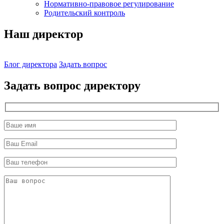
Нормативно-правовое регулирование
Родительский контроль
Наш директор
Блог директора
Задать вопрос
Задать вопрос директору