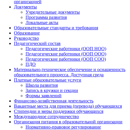
организацией
Документы
Учредительные документы
Программа развития
Локальные акты
Образовательные стандарты и требования
Образование
Руководство
Педагогический состав
Педагогические работники (ООП НОО)
Педагогические работники (ООП ООО)
Педагогические работники (ООП СОО)
ПДО
Материально-техническое обеспечение и оснащенность
образовательного процесса. Доступная среда
Платные образовательные услуги
Школа развития
Запись в кружки и секции
Формы заявлений
Финансово-хозяйственная деятельность
Вакантные места для приема (перевода) обучающихся
Стипендии и меры поддержки обучающихся
Международное сотрудничество
Организация питания в образовательной организации
Нормативно-правовое регулирование