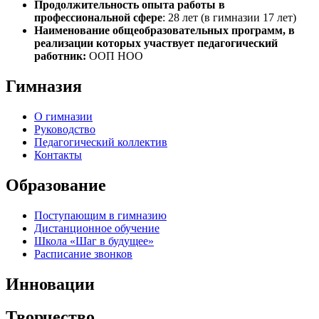
Продолжительность опыта работы в
профессиональной сфере
: 28 лет (в гим­на­зии 17 лет)
Наименование общеобразовательных программ, в
реализации которых участвует педагогический
работник:
ООП НОО
Гимназия
О гимназии
Руководство
Педагогический коллектив
Контакты
Образование
Поступающим в гимназию
Дистанционное обучение
Школа «Шаг в будущее»
Расписание звонков
Инновации
Творчество