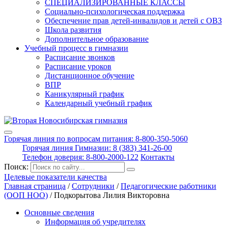
СПЕЦИАЛИЗИРОВАННЫЕ КЛАССЫ
Социально-психологическая поддержка
Обеспечение прав детей-инвалидов и детей с ОВЗ
Школа развития
Дополнительное образование
Учебный процесс в гимназии
Расписание звонков
Расписание уроков
Дистанционное обучение
ВПР
Каникулярный график
Календарный учебный график
Горячая линия по вопросам питания: 8-800-350-5060
Горячая линия Гимназии: 8 (383) 341-26-00
Телефон доверия: 8-800-2000-122
Контакты
Поиск:
Целевые показатели качества
Главная страница
/
Сотрудники
/
Педагогические работники
(ООП НОО)
/
Подкорытова Лилия Викторовна
Основные сведения
Информация об учредителях