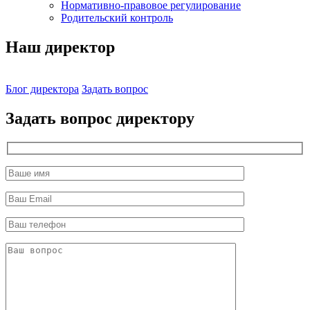
Нормативно-правовое регулирование
Родительский контроль
Наш директор
Блог директора
Задать вопрос
Задать вопрос директору