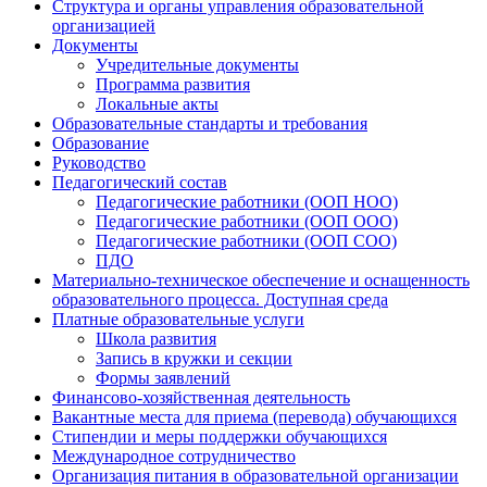
Структура и органы управления образовательной
организацией
Документы
Учредительные документы
Программа развития
Локальные акты
Образовательные стандарты и требования
Образование
Руководство
Педагогический состав
Педагогические работники (ООП НОО)
Педагогические работники (ООП ООО)
Педагогические работники (ООП СОО)
ПДО
Материально-техническое обеспечение и оснащенность
образовательного процесса. Доступная среда
Платные образовательные услуги
Школа развития
Запись в кружки и секции
Формы заявлений
Финансово-хозяйственная деятельность
Вакантные места для приема (перевода) обучающихся
Стипендии и меры поддержки обучающихся
Международное сотрудничество
Организация питания в образовательной организации