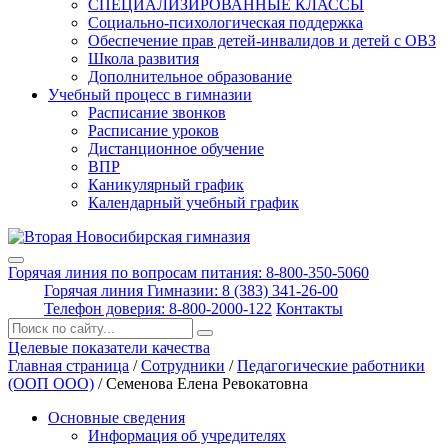
СПЕЦИАЛИЗИРОВАННЫЕ КЛАССЫ
Социально-психологическая поддержка
Обеспечение прав детей-инвалидов и детей с ОВЗ
Школа развития
Дополнительное образование
Учебный процесс в гимназии
Расписание звонков
Расписание уроков
Дистанционное обучение
ВПР
Каникулярный график
Календарный учебный график
Горячая линия по вопросам питания: 8-800-350-5060
Горячая линия Гимназии: 8 (383) 341-26-00
Телефон доверия: 8-800-2000-122
Контакты
Поиск:
Целевые показатели качества
Главная страница
/
Сотрудники
/
Педагогические работники
(ООП ООО)
/
Семенова Елена Ревокатовна
Основные сведения
Информация об учредителях