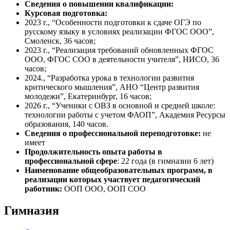
Сведения о повышении квалификации:
Кур­со­вая под­го­тов­ка:
2023 г., “Особенности подготовки к сдаче ОГЭ по
русскому языку в условиях реализации ФГОС ООО”,
Смоленск, 36 часов;
2023 г., “Реализация требований обновленных ФГОС
ООО, ФГОС СОО в деятельности учителя”, НИСО, 36
часов;
2024., “Разработка урока в технологии развития
критического мышления”, АНО “Центр развития
молодежи”, Екатеринбург, 16 часов;
2026 г., “Ученики с ОВЗ в основной и средней школе:
технологии работы с учетом ФАОП”, Академия Ресурсы
образования, 140 часов.
Сведения о профессиональной переподготовке:
не
имеет
Продолжительность опыта работы в
профессиональной сфере
: 22 года (в гим­на­зии 6 лет)
Наименование общеобразовательных программ, в
реализации которых участвует педагогический
работник:
ООП ООО, ООП СОО
Гимназия