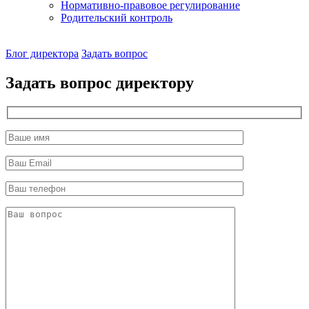
Нормативно-правовое регулирование
Родительский контроль
Наш
Блог директора
Задать вопрос
директор
Задать вопрос директору