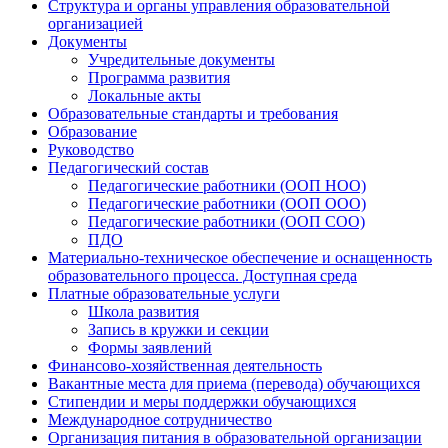
Структура и органы управления образовательной
организацией
Документы
Учредительные документы
Программа развития
Локальные акты
Образовательные стандарты и требования
Образование
Руководство
Педагогический состав
Педагогические работники (ООП НОО)
Педагогические работники (ООП ООО)
Педагогические работники (ООП СОО)
ПДО
Материально-техническое обеспечение и оснащенность
образовательного процесса. Доступная среда
Платные образовательные услуги
Школа развития
Запись в кружки и секции
Формы заявлений
Финансово-хозяйственная деятельность
Вакантные места для приема (перевода) обучающихся
Стипендии и меры поддержки обучающихся
Международное сотрудничество
Организация питания в образовательной организации