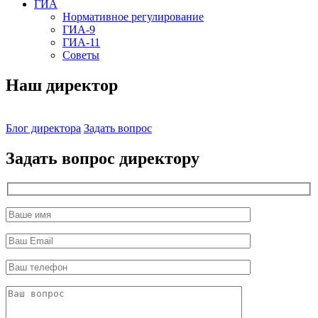
ГИА
Нормативное регулирование
ГИА-9
ГИА-11
Советы
Наш директор
Блог директора
Задать вопрос
Задать вопрос директору