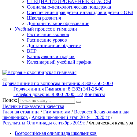
СПЕЦИАЛИЗИРОВАННЫЕ КЛАССЫ
Социально-психологическая поддержка
Обеспечение прав детей-инвалидов и детей с ОВЗ
Школа развития
Дополнительное образование
Учебный процесс в гимназии
Расписание звонков
Расписание уроков
Дистанционное обучение
ВПР
Каникулярный график
Календарный учебный график
Горячая линия по вопросам питания: 8-800-350-5060
Горячая линия Гимназии: 8 (383) 341-26-00
Телефон доверия: 8-800-2000-122
Контакты
Поиск:
Целевые показатели качества
Главная страница
/
Гимназистам
/
Всероссийская олимпиада
школьников
/
Архив школьный этап 2019 – 2020 гг
/
Результаты Олимпиады сентябрь 2019г.
/
Физическая культура
Всероссийская олимпиада школьников