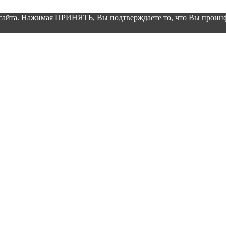
 сайта. Нажимая ПРИНЯТЬ, Вы подтверждаете то, что Вы проинф