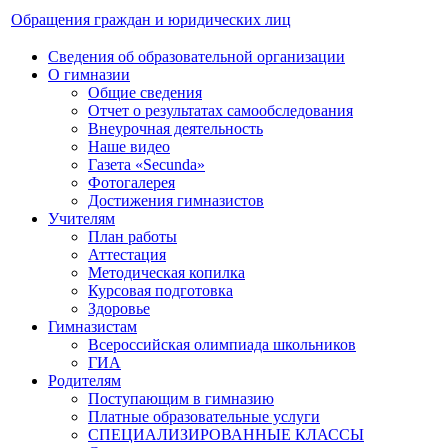
Обращения граждан и юридических лиц
Сведения об образовательной организации
О гимназии
Общие сведения
Отчет о результатах самообследования
Внеурочная деятельность
Наше видео
Газета «Secunda»
Фотогалерея
Достижения гимназистов
Учителям
План работы
Аттестация
Методическая копилка
Курсовая подготовка
Здоровье
Гимназистам
Всероссийская олимпиада школьников
ГИА
Родителям
Поступающим в гимназию
Платные образовательные услуги
СПЕЦИАЛИЗИРОВАННЫЕ КЛАССЫ