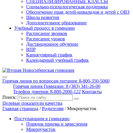
СПЕЦИАЛИЗИРОВАННЫЕ КЛАССЫ
Социально-психологическая поддержка
Обеспечение прав детей-инвалидов и детей с ОВЗ
Школа развития
Дополнительное образование
Учебный процесс в гимназии
Расписание звонков
Расписание уроков
Дистанционное обучение
ВПР
Каникулярный график
Календарный учебный график
Горячая линия по вопросам питания: 8-800-350-5060
Горячая линия Гимназии: 8 (383) 341-26-00
Телефон доверия: 8-800-2000-122
Контакты
Поиск:
Целевые показатели качества
Главная страница
/
Родителям
/
Микроучасток
Поступающим в гимназию
Порядок приема и зачисления
Микроучасток