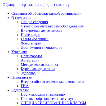
Обращения граждан и юридических лиц
Сведения об образовательной организации
О гимназии
Общие сведения
Отчет о результатах самообследования
Внеурочная деятельность
Наше видео
Газета «Secunda»
Фотогалерея
Достижения гимназистов
Учителям
План работы
Аттестация
Методическая копилка
Курсовая подготовка
Здоровье
Гимназистам
Всероссийская олимпиада школьников
ГИА
Родителям
Поступающим в гимназию
Платные образовательные услуги
СПЕЦИАЛИЗИРОВАННЫЕ КЛАССЫ