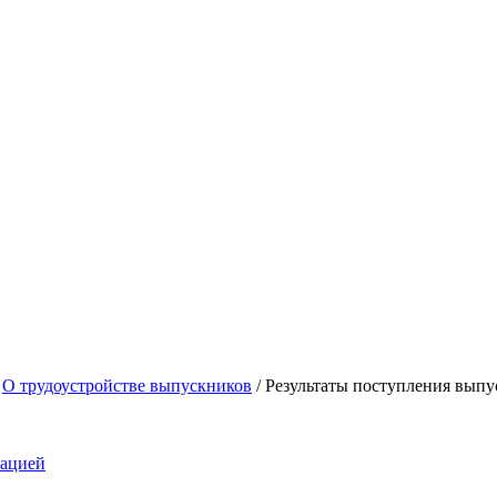
/
О трудоустройстве выпускников
/
Результаты поступления выпу
зацией