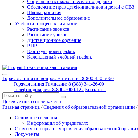
Социально-психологическая поддержка
Обеспечение прав детей-инвалидов и детей с ОВЗ
Школа развития
Дополнительное образование
Учебный процесс в гимназии
Расписание звонков
Расписание уроков
Дистанционное обучение
ВПР
Каникулярный график
Календарный учебный график
Горячая линия по вопросам питания: 8-800-350-5060
Горячая линия Гимназии: 8 (383) 341-26-00
Телефон доверия: 8-800-2000-122
Контакты
Поиск:
Целевые показатели качества
Главная страница
/
Сведения об образовательной организации
Основные сведения
Информация об учредителях
Структура и органы управления образовательной органи
Документы