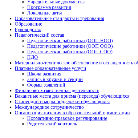
Учредительные документы
Программа развития
Локальные акты
Образовательные стандарты и требования
Образование
Руководство
Педагогический состав
Педагогические работники (ООП НОО)
Педагогические работники (ООП ООО)
Педагогические работники (ООП СОО)
ПДО
Материально-техническое обеспечение и оснащенность об
Платные образовательные услуги
Школа развития
Запись в кружки и секции
Формы заявлений
Финансово-хозяйственная деятельность
Вакантные места для приема (перевода) обучающихся
Стипендии и меры поддержки обучающихся
Международное сотрудничество
Организация питания в образовательной организации
Нормативно-правовое регулирование
Родительский контроль
Наш