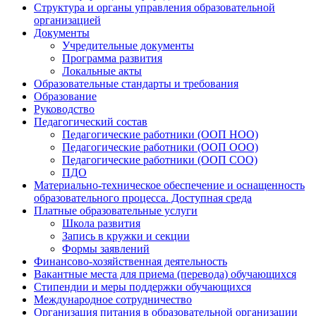
Структура и органы управления образовательной
организацией
Документы
Учредительные документы
Программа развития
Локальные акты
Образовательные стандарты и требования
Образование
Руководство
Педагогический состав
Педагогические работники (ООП НОО)
Педагогические работники (ООП ООО)
Педагогические работники (ООП СОО)
ПДО
Материально-техническое обеспечение и оснащенность
образовательного процесса. Доступная среда
Платные образовательные услуги
Школа развития
Запись в кружки и секции
Формы заявлений
Финансово-хозяйственная деятельность
Вакантные места для приема (перевода) обучающихся
Стипендии и меры поддержки обучающихся
Международное сотрудничество
Организация питания в образовательной организации