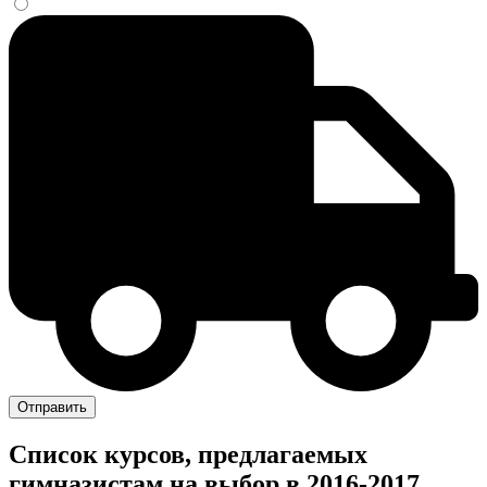
Отправить
Список курсов, предлагаемых
гимназистам на выбор в 2016-2017