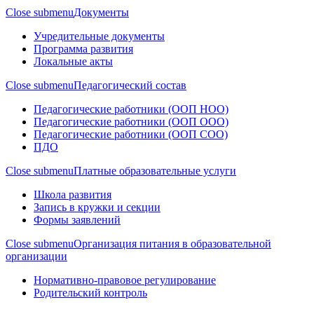
Close submenu
Документы
Учредительные документы
Программа развития
Локальные акты
Close submenu
Педагогический состав
Педагогические работники (ООП НОО)
Педагогические работники (ООП ООО)
Педагогические работники (ООП СОО)
ПДО
Close submenu
Платные образовательные услуги
Школа развития
Запись в кружки и секции
Формы заявлений
Close submenu
Организация питания в образовательной
организации
Нормативно-правовое регулирование
Родительский контроль