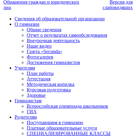
Обращения граждан и юридических
Версия для
лиц
слабовидящих
Сведения об образовательной организации
О гимназии
Общие сведения
Отчет о результатах самообследования
Внеурочная деятельность
Наше видео
Газета «Secunda»
Фотогалерея
Достижения гимназистов
Учителям
План работы
Аттестация
Методическая копилка
Курсовая подготовка
Здоровье
Гимназистам
Всероссийская олимпиада школьников
ГИА
Родителям
Поступающим в гимназию
Платные образовательные услуги
СПЕЦИАЛИЗИРОВАННЫЕ КЛАССЫ