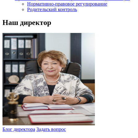
Нормативно-правовое регулирование
Родительский контроль
Наш директор
Блог директора
Задать вопрос