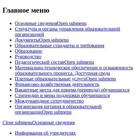
Главное меню
Основные сведения
Open submenu
Структура и органы управления образовательной
организацией
Документы
Open submenu
Образовательные стандарты и требования
Образование
Руководство
Педагогический состав
Open submenu
Материально-техническое обеспечение и оснащенность
образовательного процесса. Доступная среда
Платные образовательные услуги
Open submenu
Финансово-хозяйственная деятельность
Вакантные места для приема (перевода) обучающихся
Стипендии и меры поддержки обучающихся
Международное сотрудничество
Организация питания в образовательной
организации
Open submenu
Close submenu
Основные сведения
Информация об учредителях