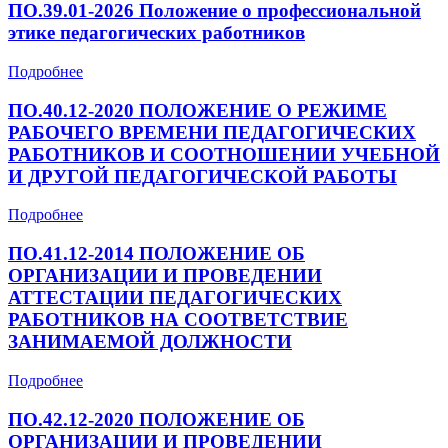
ПО.39.01-2026 Положение о профессиональной
этике педагогических работников
Подробнее
ПО.40.12-2020 ПОЛОЖЕНИЕ О РЕЖИМЕ
РАБОЧЕГО ВРЕМЕНИ ПЕДАГОГИЧЕСКИХ
РАБОТНИКОВ И СООТНОШЕНИИ УЧЕБНОЙ
И ДРУГОЙ ПЕДАГОГИЧЕСКОЙ РАБОТЫ
Подробнее
ПО.41.12-2014 ПОЛОЖЕНИЕ ОБ
ОРГАНИЗАЦИИ И ПРОВЕДЕНИИ
АТТЕСТАЦИИ ПЕДАГОГИЧЕСКИХ
РАБОТНИКОВ НА СООТВЕТСТВИЕ
ЗАНИМАЕМОЙ ДОЛЖНОСТИ
Подробнее
ПО.42.12-2020 ПОЛОЖЕНИЕ ОБ
ОРГАНИЗАЦИИ И ПРОВЕДЕНИИ