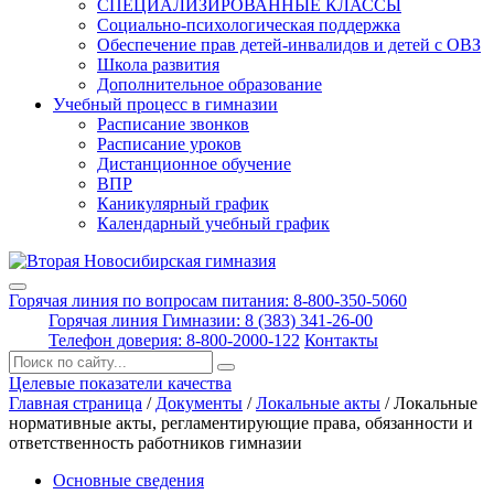
СПЕЦИАЛИЗИРОВАННЫЕ КЛАССЫ
Социально-психологическая поддержка
Обеспечение прав детей-инвалидов и детей с ОВЗ
Школа развития
Дополнительное образование
Учебный процесс в гимназии
Расписание звонков
Расписание уроков
Дистанционное обучение
ВПР
Каникулярный график
Календарный учебный график
Горячая линия по вопросам питания: 8-800-350-5060
Горячая линия Гимназии: 8 (383) 341-26-00
Телефон доверия: 8-800-2000-122
Контакты
Поиск:
Целевые показатели качества
Главная страница
/
Документы
/
Локальные акты
/
Локальные
нормативные акты, регламентирующие права, обязанности и
ответственность работников гимназии
Основные сведения