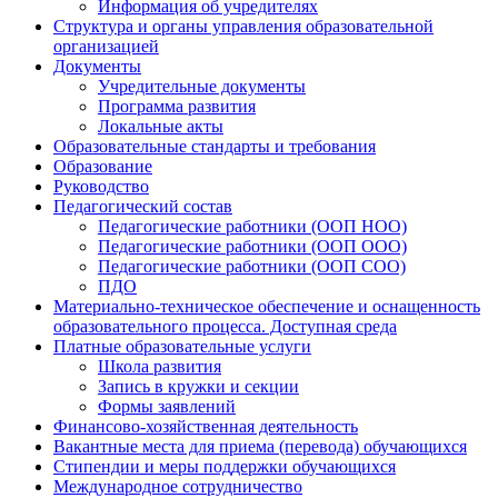
Информация об учредителях
Структура и органы управления образовательной
организацией
Документы
Учредительные документы
Программа развития
Локальные акты
Образовательные стандарты и требования
Образование
Руководство
Педагогический состав
Педагогические работники (ООП НОО)
Педагогические работники (ООП ООО)
Педагогические работники (ООП СОО)
ПДО
Материально-техническое обеспечение и оснащенность
образовательного процесса. Доступная среда
Платные образовательные услуги
Школа развития
Запись в кружки и секции
Формы заявлений
Финансово-хозяйственная деятельность
Вакантные места для приема (перевода) обучающихся
Стипендии и меры поддержки обучающихся
Международное сотрудничество