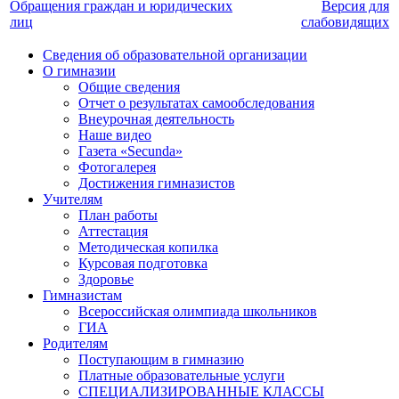
Обращения граждан и юридических
Версия для
лиц
слабовидящих
Сведения об образовательной организации
О гимназии
Общие сведения
Отчет о результатах самообследования
Внеурочная деятельность
Наше видео
Газета «Secunda»
Фотогалерея
Достижения гимназистов
Учителям
План работы
Аттестация
Методическая копилка
Курсовая подготовка
Здоровье
Гимназистам
Всероссийская олимпиада школьников
ГИА
Родителям
Поступающим в гимназию
Платные образовательные услуги
СПЕЦИАЛИЗИРОВАННЫЕ КЛАССЫ