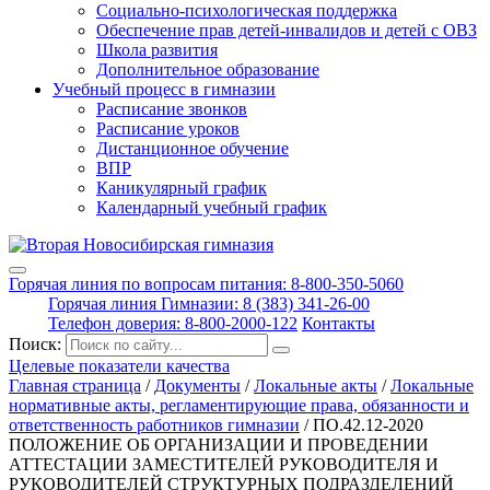
Социально-психологическая поддержка
Обеспечение прав детей-инвалидов и детей с ОВЗ
Школа развития
Дополнительное образование
Учебный процесс в гимназии
Расписание звонков
Расписание уроков
Дистанционное обучение
ВПР
Каникулярный график
Календарный учебный график
Горячая линия по вопросам питания: 8-800-350-5060
Горячая линия Гимназии: 8 (383) 341-26-00
Телефон доверия: 8-800-2000-122
Контакты
Поиск:
Целевые показатели качества
Главная страница
/
Документы
/
Локальные акты
/
Локальные
нормативные акты, регламентирующие права, обязанности и
ответственность работников гимназии
/
ПО.42.12-2020
ПОЛОЖЕНИЕ ОБ ОРГАНИЗАЦИИ И ПРОВЕДЕНИИ
АТТЕСТАЦИИ ЗАМЕСТИТЕЛЕЙ РУКОВОДИТЕЛЯ И
РУКОВОДИТЕЛЕЙ СТРУКТУРНЫХ ПОДРАЗДЕЛЕНИЙ