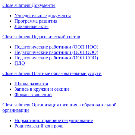
Close submenu
Документы
Учредительные документы
Программа развития
Локальные акты
Close submenu
Педагогический состав
Педагогические работники (ООП НОО)
Педагогические работники (ООП ООО)
Педагогические работники (ООП СОО)
ПДО
Close submenu
Платные образовательные услуги
Школа развития
Запись в кружки и секции
Формы заявлений
Close submenu
Организация питания в образовательной
организации
Нормативно-правовое регулирование
Родительский контроль