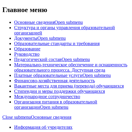
Главное меню
Основные сведения
Open submenu
Структура и органы управления образовательной
организацией
Документы
Open submenu
Образовательные стандарты и требования
Образование
Руководство
Педагогический состав
Open submenu
Материально-техническое обеспечение и оснащенность
образовательного процесса. Доступная среда
Платные образовательные услуги
Open submenu
Финансово-хозяйственная деятельность
Вакантные места для приема (перевода) обучающихся
Стипендии и меры поддержки обучающихся
Международное сотрудничество
Организация питания в образовательной
организации
Open submenu
Close submenu
Основные сведения
Информация об учредителях