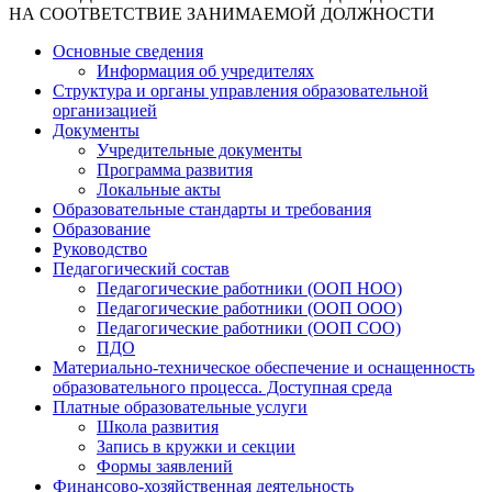
НА СООТВЕТСТВИЕ ЗАНИМАЕМОЙ ДОЛЖНОСТИ
Основные сведения
Информация об учредителях
Структура и органы управления образовательной
организацией
Документы
Учредительные документы
Программа развития
Локальные акты
Образовательные стандарты и требования
Образование
Руководство
Педагогический состав
Педагогические работники (ООП НОО)
Педагогические работники (ООП ООО)
Педагогические работники (ООП СОО)
ПДО
Материально-техническое обеспечение и оснащенность
образовательного процесса. Доступная среда
Платные образовательные услуги
Школа развития
Запись в кружки и секции
Формы заявлений
Финансово-хозяйственная деятельность