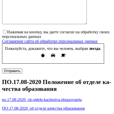
Нажимая на кнопку, вы даете согласие на обработку своих
персональных данных
Соглашение сайта об обработке персональных данных
Пожалуйста, докажите, что вы человек, выбрав
звезда
.
Отправить
ПО.17.08-2020 По­ложе­ние об от­де­ле ка­
чест­ва об­ра­зова­ния
po.17.08-2020_ob-otdele-kachestva-obrazovanija
ПО.17.08-2020_об отделе качества образования