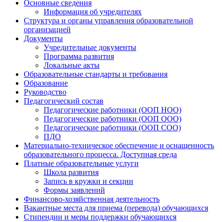
Основные сведения
Информация об учредителях
Структура и органы управления образовательной
организацией
Документы
Учредительные документы
Программа развития
Локальные акты
Образовательные стандарты и требования
Образование
Руководство
Педагогический состав
Педагогические работники (ООП НОО)
Педагогические работники (ООП ООО)
Педагогические работники (ООП СОО)
ПДО
Материально-техническое обеспечение и оснащенность
образовательного процесса. Доступная среда
Платные образовательные услуги
Школа развития
Запись в кружки и секции
Формы заявлений
Финансово-хозяйственная деятельность
Вакантные места для приема (перевода) обучающихся
Стипендии и меры поддержки обучающихся