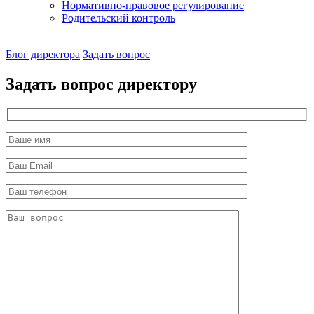
Нормативно-правовое регулирование
Родительский контроль
Наш
Блог директора
Задать вопрос
директор
Задать вопрос директору