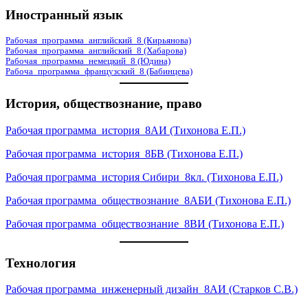
Иностранный язык
Рабочая_программа_английский_8 (Кирьянова)
Рабочая_программа_английский_8 (Хабарова)
Рабочая_программа_немецкий_8 (Юдина)
Рабоча_программа_французский_8 (Бабинцева)
История, обществознание, право
Рабочая программа_история_8АИ (Тихонова Е.П.)
Рабочая программа_история_8БВ (Тихонова Е.П.)
Рабочая программа_история Сибири_8кл. (Тихонова Е.П.)
Рабочая программа_обществознание_8АБИ (Тихонова Е.П.)
Рабочая программа_обществознание_8ВИ (Тихонова Е.П.)
Технология
Рабочая программа_инженерный дизайн_8АИ (Старков С.В.)