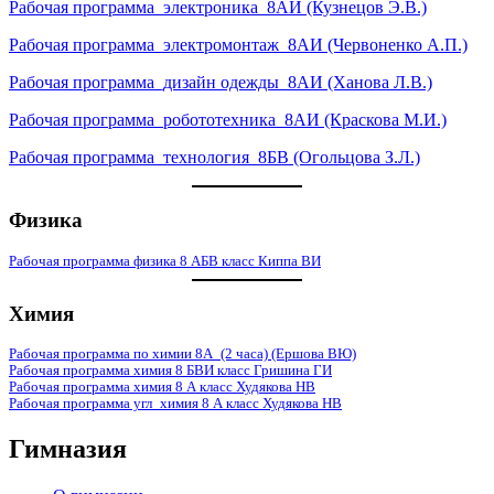
Рабочая программа_электроника_8АИ (Кузнецов Э.В.)
Рабочая программа_электромонтаж_8АИ (Червоненко А.П.)
Рабочая программа_дизайн одежды_8АИ (Ханова Л.В.)
Рабочая программа_робототехника_8АИ (Краскова М.И.)
Рабочая программа_технология_8БВ (Огольцова З.Л.)
Физика
Рабочая программа физика 8 АБВ класс Киппа ВИ
Химия
Рабочая программа по химии 8А_(2 часа) (Ершова ВЮ)
Рабочая программа химия 8 БВИ класс Гришина ГИ
Рабочая программа химия 8 А класс Худякова НВ
Рабочая программа угл_химия 8 А класс Худякова НВ
Гимназия