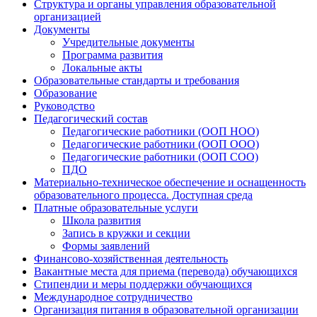
Структура и органы управления образовательной
организацией
Документы
Учредительные документы
Программа развития
Локальные акты
Образовательные стандарты и требования
Образование
Руководство
Педагогический состав
Педагогические работники (ООП НОО)
Педагогические работники (ООП ООО)
Педагогические работники (ООП СОО)
ПДО
Материально-техническое обеспечение и оснащенность
образовательного процесса. Доступная среда
Платные образовательные услуги
Школа развития
Запись в кружки и секции
Формы заявлений
Финансово-хозяйственная деятельность
Вакантные места для приема (перевода) обучающихся
Стипендии и меры поддержки обучающихся
Международное сотрудничество
Организация питания в образовательной организации