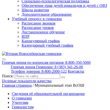
Социально-психологическая поддержка
Обеспечение прав детей-инвалидов и детей с ОВЗ
Школа развития
Дополнительное образование
Учебный процесс в гимназии
Расписание звонков
Расписание уроков
Дистанционное обучение
ВПР
Каникулярный график
Календарный учебный график
Горячая линия по вопросам питания: 8-800-350-5060
Горячая линия Гимназии: 8 (383) 341-26-00
Телефон доверия: 8-800-2000-122
Контакты
Поиск:
Целевые показатели качества
Главная страница
/
Муниципальный этап ВсОШ
Сведения об образовательной организации
О гимназии
Учителям
Гимназистам