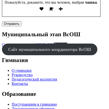
Пожалуйста, докажите, что вы человек, выбрав
чашка
.
Отправить
Муниципальный этап ВсОШ
Списки участников МЭ ВсОШ
Скачать
Сайт муниципального координатора ВсОШ
Гимназия
О гимназии
Руководство
Педагогический коллектив
Контакты
Образование
Поступающим в гимназию
Дистанционное обучение