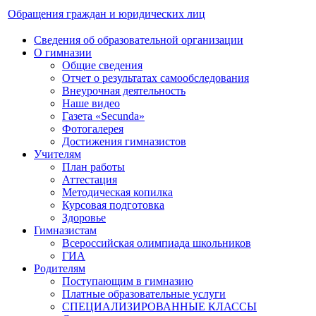
Обращения граждан и юридических лиц
Сведения об образовательной организации
О гимназии
Общие сведения
Отчет о результатах самообследования
Внеурочная деятельность
Наше видео
Газета «Secunda»
Фотогалерея
Достижения гимназистов
Учителям
План работы
Аттестация
Методическая копилка
Курсовая подготовка
Здоровье
Гимназистам
Всероссийская олимпиада школьников
ГИА
Родителям
Поступающим в гимназию
Платные образовательные услуги
СПЕЦИАЛИЗИРОВАННЫЕ КЛАССЫ