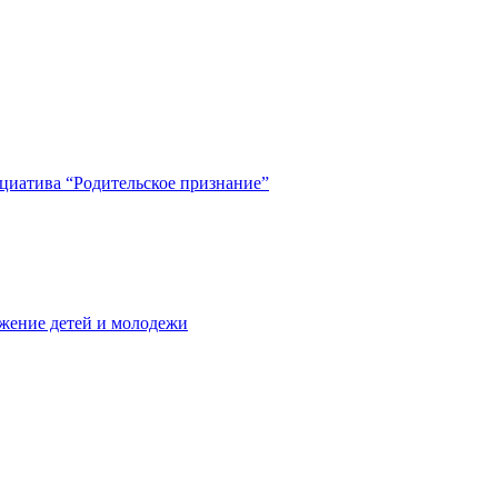
циатива “Родительское признание”
жение детей и молодежи