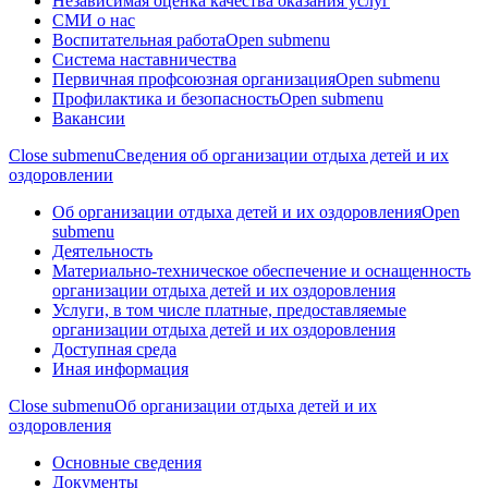
Независимая оценка качества оказания услуг
СМИ о нас
Воспитательная работа
Open submenu
Система наставничества
Первичная профсоюзная организация
Open submenu
Профилактика и безопасность
Open submenu
Вакансии
Close submenu
Сведения об организации отдыха детей и их
оздоровлении
Об организации отдыха детей и их оздоровления
Open
submenu
Деятельность
Материально-техническое обеспечение и оснащенность
организации отдыха детей и их оздоровления
Услуги, в том числе платные, предоставляемые
организации отдыха детей и их оздоровления
Доступная среда
Иная информация
Close submenu
Об организации отдыха детей и их
оздоровления
Основные сведения
Документы