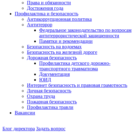
Права и обязанности
Достижения года
Профилактика и безопасность
Антикоррупционная политика
Антитеррор
Федеральное законодательство по вопросам
антитеррористической защищенности
Памятки и рекомендации
Безопасность на водоемах
Безопасность на железной дороге
Дорожная безопасность
Профилактика детского дорожно-
транспортного травматизма
Документация
ЮИД
Интернет безопасность и правовая грамотность
Личная безопасность
Охрана труда
Пожарная безопасность
Профилактика травли
Вакансии
Наш
Блог директора
Задать вопрос
директор