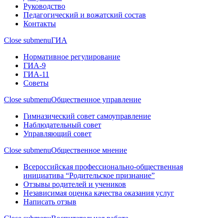
Руководство
Педагогический и вожатский состав
Контакты
Close submenu
ГИА
Нормативное регулирование
ГИА-9
ГИА-11
Советы
Close submenu
Общественное управление
Гимназический совет самоуправление
Наблюдательный совет
Управляющий совет
Close submenu
Общественное мнение
Всероссийская профессионально-общественная
инициатива “Родительское признание”
Отзывы родителей и учеников
Независимая оценка качества оказания услуг
Написать отзыв