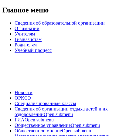
Главное меню
Сведения об образовательной организации
О гимназии
Учителям
Гимназистам
Родителям
Учебный процесс
Новости
ОРКСЭ
Специализированные классы
Сведения об организации отдыха детей и их
оздоровлении
Open submenu
ГИА
Open submenu
Общественное управление
Open submenu
Общественное мнение
Open submenu