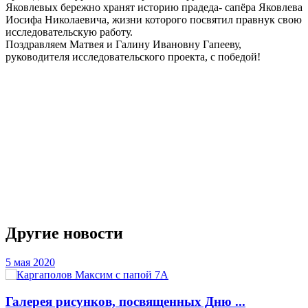
Яковлевых бережно хранят историю прадеда- сапёра Яковлева
Иосифа Николаевича, жизни которого посвятил правнук свою
исследовательскую работу.
Поздравляем Матвея и Галину Ивановну Гапееву,
руководителя исследовательского проекта, с победой!
Слайдер
фотографий
Другие новости
5 мая 2020
Галерея рисунков, посвященных Дню ...