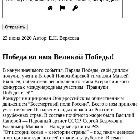
Отправить
23 июня 2020
Автор: Е.Н. Верясова
Победа во имя Великой Победы!
В канун значимого события, Парада Победы, свой диплом
получил ученик Второй Новосибирской гимназии Матвей
Яковлев, победитель регионального этапа Всероссийского
конкурса с международным участием “Правнуки
Победителей”.
Конкурс инициирован Общероссийским общественным
движением “Бессмертный полк России”. Всего в нем приняли
участие более 16 тысяч молодых людей из России и
зарубежных стран. В составе почётного жюри были Василий
Лановой — Народный артист СССР, Сергей Безруков и
Владимир Машков— Народные артисты РФ.
“От истории семьи – к истории страны” – под таким девизом
проходил конкурс по всей стране и за рубежом. В семье