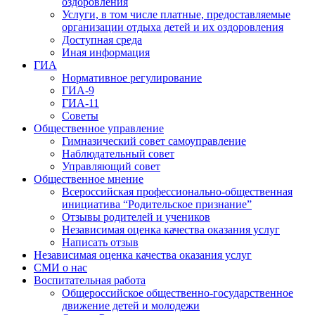
оздоровления
Услуги, в том числе платные, предоставляемые
организации отдыха детей и их оздоровления
Доступная среда
Иная информация
ГИА
Нормативное регулирование
ГИА-9
ГИА-11
Советы
Общественное управление
Гимназический совет самоуправление
Наблюдательный совет
Управляющий совет
Общественное мнение
Всероссийская профессионально-общественная
инициатива “Родительское признание”
Отзывы родителей и учеников
Независимая оценка качества оказания услуг
Написать отзыв
Независимая оценка качества оказания услуг
СМИ о нас
Воспитательная работа
Общероссийское общественно-государственное
движение детей и молодежи