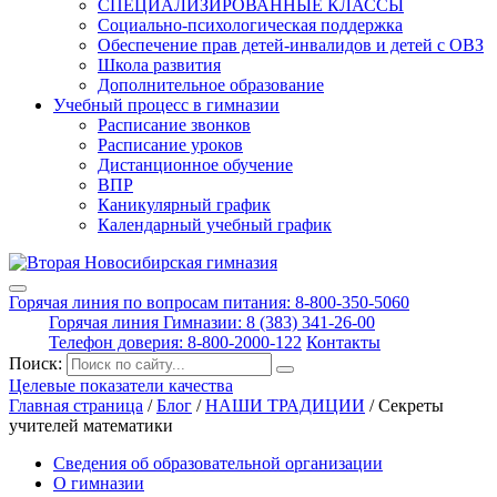
СПЕЦИАЛИЗИРОВАННЫЕ КЛАССЫ
Социально-психологическая поддержка
Обеспечение прав детей-инвалидов и детей с ОВЗ
Школа развития
Дополнительное образование
Учебный процесс в гимназии
Расписание звонков
Расписание уроков
Дистанционное обучение
ВПР
Каникулярный график
Календарный учебный график
Горячая линия по вопросам питания: 8-800-350-5060
Горячая линия Гимназии: 8 (383) 341-26-00
Телефон доверия: 8-800-2000-122
Контакты
Поиск:
Целевые показатели качества
Главная страница
/
Блог
/
НАШИ ТРАДИЦИИ
/
Секреты
учителей математики
Сведения об образовательной организации
О гимназии