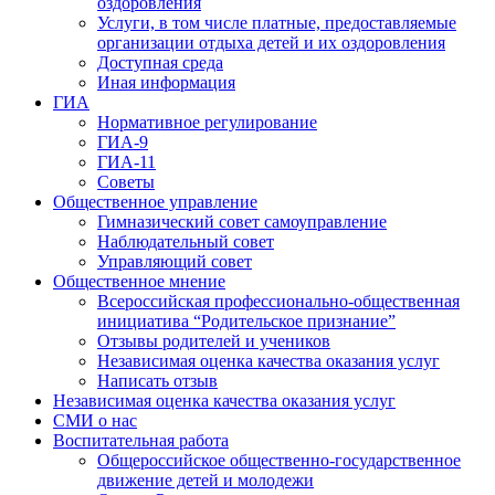
оздоровления
Услуги, в том числе платные, предоставляемые
организации отдыха детей и их оздоровления
Доступная среда
Иная информация
ГИА
Нормативное регулирование
ГИА-9
ГИА-11
Советы
Общественное управление
Гимназический совет самоуправление
Наблюдательный совет
Управляющий совет
Общественное мнение
Всероссийская профессионально-общественная
инициатива “Родительское признание”
Отзывы родителей и учеников
Независимая оценка качества оказания услуг
Написать отзыв
Независимая оценка качества оказания услуг
СМИ о нас
Воспитательная работа
Общероссийское общественно-государственное
движение детей и молодежи