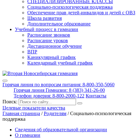
СПЕЦИАЛИЗИРОВАННЫЕ КЛАССЫ
Социально-психологическая поддержка
Обеспечение прав детей-инвалидов и детей с ОВЗ
Школа развития
Дополнительное образование
Учебный процесс в гимназии
Расписание звонков
Расписание уроков
Дистанционное обучение
ВПР
Каникулярный график
Календарный учебный график
Горячая линия по вопросам питания: 8-800-350-5060
Горячая линия Гимназии: 8 (383) 341-26-00
Телефон доверия: 8-800-2000-122
Контакты
Поиск:
Целевые показатели качества
Главная страница
/
Родителям
/
Социально-психологическая
поддержка
Сведения об образовательной организации
О гимназии