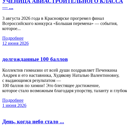
УЧЕНИЦА АВИАСТРОИТЕЛЬНОГО КЛАССА
— ...
3 августа 2026 года в Красноярске прогремел финал
Всероссийского конкурса «Большая перемена» — события,
которое...
Подробнее
12 июня 2026
долгожданные 100 баллов
Коллектив гимназии от всей души поздравляет Печенкина
Андрея и его наставника, Худякову Наталью Валентиновну,
с выдающимся результатом —
100 баллов по химии! Это блестящее достижение,
которое стало возможным благодаря упорству, таланту и глубо
Подробнее
1 июня 2026
День, когда небо стало ...