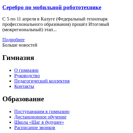
Серебро по мобильной робототехнике
С 5 по 11 апреля в Калуге (Федеральный технопарк
профессионального образования) прошёл Итоговый
(межрегиональный) этап...
Подробнее
Больше новостей
Гимназия
О гимназии
Руководство
Педагогический коллектив
Контакты
Образование
Поступающим в гимназию
Дистанционное обучение
Школа «Шаг в будущее»
Расписание звонков