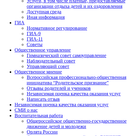
Услуги, в том числе платные, предоставляемые
организации отдыха детей и их оздоровления
Доступная среда
Иная информация
ГИА
Нормативное регулирование
ГИА-9
ГИА-11
Советы
Общественное управление
Гимназический совет самоуправление
Наблюдательный совет
Управляющий совет
Общественное мнение
Всероссийская профессионально-общественная
инициатива “Родительское признание”
Отзывы родителей и учеников
Независимая оценка качества оказания услуг
Написать отзыв
Независимая оценка качества оказания услуг
СМИ о нас
Воспитательная работа
Общероссийское общественно-государственное
движение детей и молодежи
Орлята России