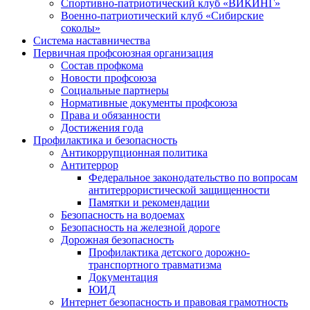
Спортивно-патриотический клуб «ВИКИНГ»
Военно-патриотический клуб «Сибирские
соколы»
Система наставничества
Первичная профсоюзная организация
Состав профкома
Новости профсоюза
Социальные партнеры
Нормативные документы профсоюза
Права и обязанности
Достижения года
Профилактика и безопасность
Антикоррупционная политика
Антитеррор
Федеральное законодательство по вопросам
антитеррористической защищенности
Памятки и рекомендации
Безопасность на водоемах
Безопасность на железной дороге
Дорожная безопасность
Профилактика детского дорожно-
транспортного травматизма
Документация
ЮИД
Интернет безопасность и правовая грамотность