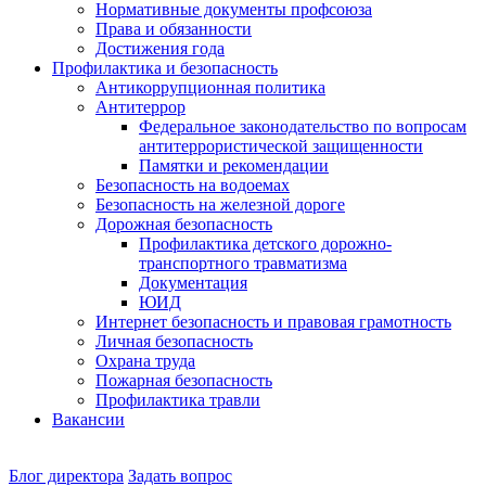
Нормативные документы профсоюза
Права и обязанности
Достижения года
Профилактика и безопасность
Антикоррупционная политика
Антитеррор
Федеральное законодательство по вопросам
антитеррористической защищенности
Памятки и рекомендации
Безопасность на водоемах
Безопасность на железной дороге
Дорожная безопасность
Профилактика детского дорожно-
транспортного травматизма
Документация
ЮИД
Интернет безопасность и правовая грамотность
Личная безопасность
Охрана труда
Пожарная безопасность
Профилактика травли
Вакансии
Наш
Блог директора
Задать вопрос