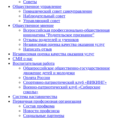
Советы
Общественное управление
Гимназический совет самоуправление
Наблюдательный совет
Управляющий совет
Общественное мнение
Всероссийская профессионально-общественная
инициатива “Родительское признание”
Отзывы родителей и учеников
Независимая оценка качества оказания услуг
Написать отзыв
Независимая оценка качества оказания услуг
СМИ о нас
Воспитательная работа
Общероссийское общественно-государственное
движение детей и молодежи
Орлята России
Спортивно-патриотический клуб «ВИКИНГ»
Военно-патриотический клуб «Сибирские
соколы»
Система наставничества
Первичная профсоюзная организация
Состав профкома
Новости профсоюза
Социальные партнеры