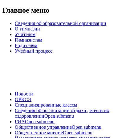
Главное меню
Сведения об образовательной организации
О гимназии
Учителям
Гимназистам
Родителям
Учебный процесс
Новости
ОРКСЭ
Специализированные классы
Сведения об организации отдыха детей и их
оздоровлении
Open submenu
ГИА
Open submenu
Общественное управление
Open submenu
Общественное мнение
Open submenu