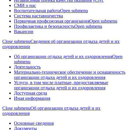
Независимая оценка качества оказания услуг
СМИ о нас
Воспитательная работа
Open submenu
Система наставничества
Первичная профсоюзная организация
Open submenu
Профилактика и безопасность
Open submenu
Вакансии
Close submenu
Сведения об организации отдыха детей и их
оздоровлении
Об организации отдыха детей и их оздоровления
Open
submenu
Деятельность
Материально-техническое обеспечение и оснащенность
организации отдыха детей и их оздоровления
Услуги, в том числе платные, предоставляемые
организации отдыха детей и их оздоровления
Доступная среда
Иная информация
Close submenu
Об организации отдыха детей и их
оздоровления
Основные сведения
Документы