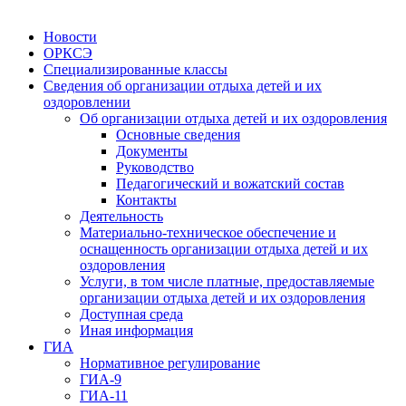
Новости
ОРКСЭ
Специализированные классы
Сведения об организации отдыха детей и их
оздоровлении
Об организации отдыха детей и их оздоровления
Основные сведения
Документы
Руководство
Педагогический и вожатский состав
Контакты
Деятельность
Материально-техническое обеспечение и
оснащенность организации отдыха детей и их
оздоровления
Услуги, в том числе платные, предоставляемые
организации отдыха детей и их оздоровления
Доступная среда
Иная информация
ГИА
Нормативное регулирование
ГИА-9
ГИА-11