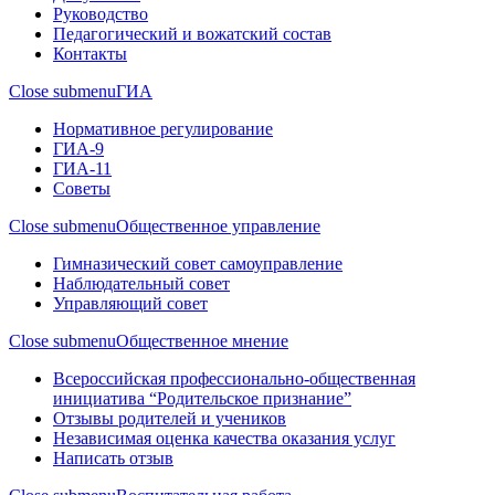
Руководство
Педагогический и вожатский состав
Контакты
Close submenu
ГИА
Нормативное регулирование
ГИА-9
ГИА-11
Советы
Close submenu
Общественное управление
Гимназический совет самоуправление
Наблюдательный совет
Управляющий совет
Close submenu
Общественное мнение
Всероссийская профессионально-общественная
инициатива “Родительское признание”
Отзывы родителей и учеников
Независимая оценка качества оказания услуг
Написать отзыв