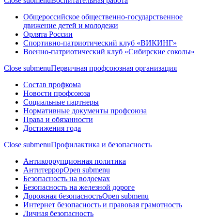
Close submenu
Воспитательная работа
Общероссийское общественно-государственное
движение детей и молодежи
Орлята России
Спортивно-патриотический клуб «ВИКИНГ»
Военно-патриотический клуб «Сибирские соколы»
Close submenu
Первичная профсоюзная организация
Состав профкома
Новости профсоюза
Социальные партнеры
Нормативные документы профсоюза
Права и обязанности
Достижения года
Close submenu
Профилактика и безопасность
Антикоррупционная политика
Антитеррор
Open submenu
Безопасность на водоемах
Безопасность на железной дороге
Дорожная безопасность
Open submenu
Интернет безопасность и правовая грамотность
Личная безопасность