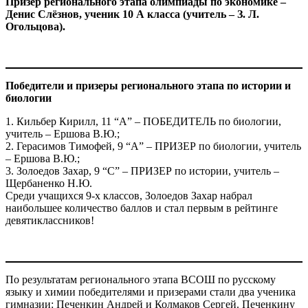
Призёр регионального этапа олимпиады по экономике –
Денис Слёзнов, ученик 10 А класса (учитель – З. Л.
Огольцова).
Победители и призеры регионального этапа по истории и
биологии
1. Кильбер Кирилл, 11 “А” – ПОБЕДИТЕЛЬ по биологии,
учитель – Ершова В.Ю.;
2. Герасимов Тимофей, 9 “А” – ПРИЗЕР по биологии, учитель
– Ершова В.Ю.;
3. Золоедов Захар, 9 “С” – ПРИЗЕР по истории, учитель –
Щербаненко Н.Ю.
Среди учащихся 9-х классов, Золоедов Захар набрал
наибольшее количество баллов и стал первым в рейтинге
девятиклассников!
По результатам регионального этапа ВСОШ по русскому
языку и химии победителями и призерами стали два ученика
гимназии: Печенкин Андрей и Колмаков Сергей. Печенкину