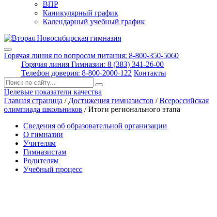
ВПР
Каникулярный график
Календарный учебный график
Горячая линия по вопросам питания: 8-800-350-5060
Горячая линия Гимназии: 8 (383) 341-26-00
Телефон доверия: 8-800-2000-122
Контакты
Поиск:
Целевые показатели качества
Главная страница
/
Достижения гимназистов
/
Всероссийская
олимпиада школьников
/
Итоги регионального этапа
Сведения об образовательной организации
О гимназии
Учителям
Гимназистам
Родителям
Учебный процесс