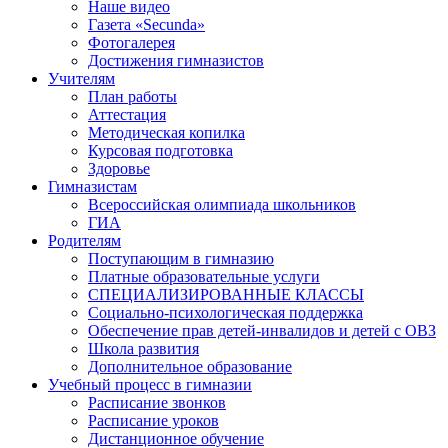
Наше видео
Газета «Secunda»
Фотогалерея
Достижения гимназистов
Учителям
План работы
Аттестация
Методическая копилка
Курсовая подготовка
Здоровье
Гимназистам
Всероссийская олимпиада школьников
ГИА
Родителям
Поступающим в гимназию
Платные образовательные услуги
СПЕЦИАЛИЗИРОВАННЫЕ КЛАССЫ
Социально-психологическая поддержка
Обеспечение прав детей-инвалидов и детей с ОВЗ
Школа развития
Дополнительное образование
Учебный процесс в гимназии
Расписание звонков
Расписание уроков
Дистанционное обучение