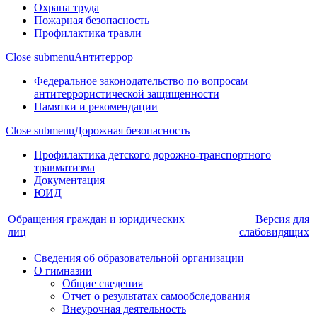
Охрана труда
Пожарная безопасность
Профилактика травли
Close submenu
Антитеррор
Федеральное законодательство по вопросам
антитеррористической защищенности
Памятки и рекомендации
Close submenu
Дорожная безопасность
Профилактика детского дорожно-транспортного
травматизма
Документация
ЮИД
Обращения граждан и юридических
Версия для
лиц
слабовидящих
Сведения об образовательной организации
О гимназии
Общие сведения
Отчет о результатах самообследования
Внеурочная деятельность