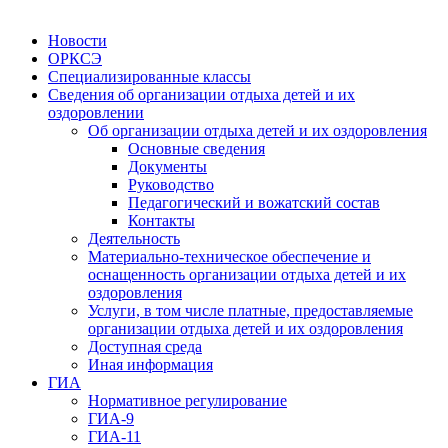
Новости
ОРКСЭ
Специализированные классы
Сведения об организации отдыха детей и их
оздоровлении
Об организации отдыха детей и их оздоровления
Основные сведения
Документы
Руководство
Педагогический и вожатский состав
Контакты
Деятельность
Материально-техническое обеспечение и
оснащенность организации отдыха детей и их
оздоровления
Услуги, в том числе платные, предоставляемые
организации отдыха детей и их оздоровления
Доступная среда
Иная информация
ГИА
Нормативное регулирование
ГИА-9
ГИА-11