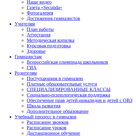
Наше видео
Газета «Secunda»
Фотогалерея
Достижения гимназистов
Учителям
План работы
Аттестация
Методическая копилка
Курсовая подготовка
Здоровье
Гимназистам
Всероссийская олимпиада школьников
ГИА
Родителям
Поступающим в гимназию
Платные образовательные услуги
СПЕЦИАЛИЗИРОВАННЫЕ КЛАССЫ
Социально-психологическая поддержка
Обеспечение прав детей-инвалидов и детей с ОВЗ
Школа развития
Дополнительное образование
Учебный процесс в гимназии
Расписание звонков
Расписание уроков
Дистанционное обучение