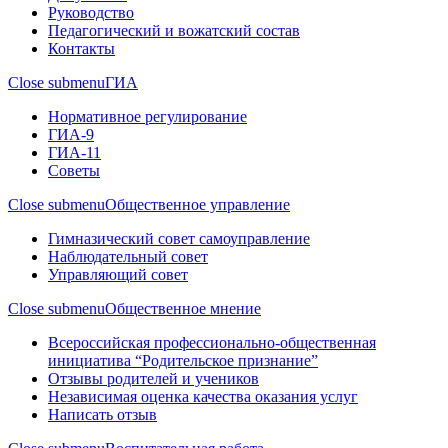
Руководство
Педагогический и вожатский состав
Контакты
Close submenu
ГИА
Нормативное регулирование
ГИА-9
ГИА-11
Советы
Close submenu
Общественное управление
Гимназический совет самоуправление
Наблюдательный совет
Управляющий совет
Close submenu
Общественное мнение
Всероссийская профессионально-общественная
инициатива “Родительское признание”
Отзывы родителей и учеников
Независимая оценка качества оказания услуг
Написать отзыв