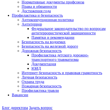
Нормативные документы профсоюза
Права и обязанности
Достижения года
Профилактика и безопасность
Антикоррупционная политика
Антитеррор
Федеральное законодательство по вопросам
антитеррористической защищенности
Памятки и рекомендации
Безопасность на водоемах
Безопасность на железной дороге
Дорожная безопасность
Профилактика детского дорожно-
транспортного травматизма
Документация
ЮИД
Интернет безопасность и правовая грамотность
Личная безопасность
Охрана труда
Пожарная безопасность
Профилактика травли
Вакансии
Наш
Блог директора
Задать вопрос