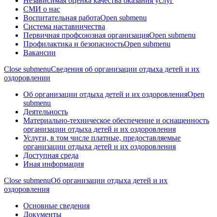
Независимая оценка качества оказания услуг
СМИ о нас
Воспитательная работа
Open submenu
Система наставничества
Первичная профсоюзная организация
Open submenu
Профилактика и безопасность
Open submenu
Вакансии
Close submenu
Сведения об организации отдыха детей и их
оздоровлении
Об организации отдыха детей и их оздоровления
Open
submenu
Деятельность
Материально-техническое обеспечение и оснащенность
организации отдыха детей и их оздоровления
Услуги, в том числе платные, предоставляемые
организации отдыха детей и их оздоровления
Доступная среда
Иная информация
Close submenu
Об организации отдыха детей и их
оздоровления
Основные сведения
Документы