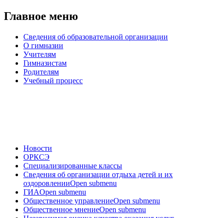
Главное меню
Сведения об образовательной организации
О гимназии
Учителям
Гимназистам
Родителям
Учебный процесс
Новости
ОРКСЭ
Специализированные классы
Сведения об организации отдыха детей и их
оздоровлении
Open submenu
ГИА
Open submenu
Общественное управление
Open submenu
Общественное мнение
Open submenu