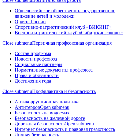
Close submenu
Воспитательная работа
Общероссийское общественно-государственное
движение детей и молодежи
Орлята России
Спортивно-патриотический клуб «ВИКИНГ»
Военно-патриотический клуб «Сибирские соколы»
Close submenu
Первичная профсоюзная организация
Состав профкома
Новости профсоюза
Социальные партнеры
Нормативные документы профсоюза
Права и обязанности
Достижения года
Close submenu
Профилактика и безопасность
Антикоррупционная политика
Антитеррор
Open submenu
Безопасность на водоемах
Безопасность на железной дороге
Дорожная безопасность
Open submenu
Интернет безопасность и правовая грамотность
Личная безопасность