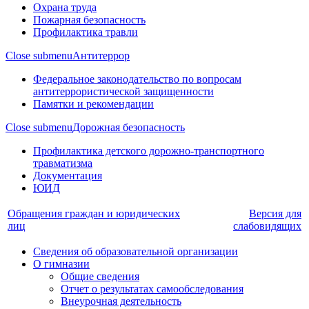
Охрана труда
Пожарная безопасность
Профилактика травли
Close submenu
Антитеррор
Федеральное законодательство по вопросам
антитеррористической защищенности
Памятки и рекомендации
Close submenu
Дорожная безопасность
Профилактика детского дорожно-транспортного
травматизма
Документация
ЮИД
Обращения граждан и юридических
Версия для
лиц
слабовидящих
Сведения об образовательной организации
О гимназии
Общие сведения
Отчет о результатах самообследования
Внеурочная деятельность