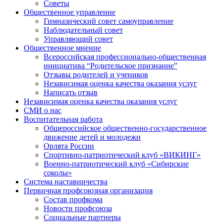
Советы
Общественное управление
Гимназический совет самоуправление
Наблюдательный совет
Управляющий совет
Общественное мнение
Всероссийская профессионально-общественная
инициатива “Родительское признание”
Отзывы родителей и учеников
Независимая оценка качества оказания услуг
Написать отзыв
Независимая оценка качества оказания услуг
СМИ о нас
Воспитательная работа
Общероссийское общественно-государственное
движение детей и молодежи
Орлята России
Спортивно-патриотический клуб «ВИКИНГ»
Военно-патриотический клуб «Сибирские
соколы»
Система наставничества
Первичная профсоюзная организация
Состав профкома
Новости профсоюза
Социальные партнеры