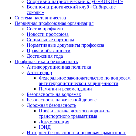
Спортивно-патриотический клуб «ВИКИНГ»
Военно-патриотический клуб «Сибирские
соколы»
Система наставничества
Первичная профсоюзная организация
Состав профкома
Новости профсоюза
Социальные партнеры
Нормативные документы профсоюза
Права и обязанности
Достижения года
Профилактика и безопасность
Антикоррупционная политика
Антитеррор
Федеральное законодательство по вопросам
антитеррористической защищенности
Памятки и рекомендации
Безопасность на водоемах
Безопасность на железной дороге
Дорожная безопасность
Профилактика детского дорожно-
транспортного травматизма
Документация
ЮИД
Интернет безопасность и правовая грамотность