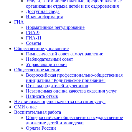
Услуги, в том числе платные, предоставляемые
организации отдыха детей и их оздоровления
Доступная среда
Иная информация
ГИА
Нормативное регулирование
ГИА-9
ГИА-11
Советы
Общественное управление
Гимназический совет самоуправление
Наблюдательный совет
Управляющий совет
Общественное мнение
Всероссийская профессионально-общественная
инициатива “Родительское признание”
Отзывы родителей и учеников
Независимая оценка качества оказания услуг
Написать отзыв
Независимая оценка качества оказания услуг
СМИ о нас
Воспитательная работа
Общероссийское общественно-государственное
движение детей и молодежи
Орлята России