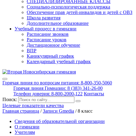
СПЕЦИАЛИЗИРОВАННЫЕ КЛАССЫ
Социально-психологическая поддержка
Обеспечение прав детей-инвалидов и детей с ОВЗ
Школа развития
Дополнительное образование
Учебный процесс в гимназии
Расписание звонков
Расписание уроков
Дистанционное обучение
ВПР
Каникулярный график
Календарный учебный график
Горячая линия по вопросам питания: 8-800-350-5060
Горячая линия Гимназии: 8 (383) 341-26-00
Телефон доверия: 8-800-2000-122
Контакты
Поиск:
Целевые показатели качества
Главная страница
/
Записи Gmedia
/
8 класс
Сведения об образовательной организации
О гимназии
Учителям