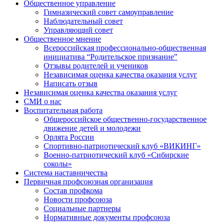
Общественное управление
Гимназический совет самоуправление
Наблюдательный совет
Управляющий совет
Общественное мнение
Всероссийская профессионально-общественная
инициатива “Родительское признание”
Отзывы родителей и учеников
Независимая оценка качества оказания услуг
Написать отзыв
Независимая оценка качества оказания услуг
СМИ о нас
Воспитательная работа
Общероссийское общественно-государственное
движение детей и молодежи
Орлята России
Спортивно-патриотический клуб «ВИКИНГ»
Военно-патриотический клуб «Сибирские
соколы»
Система наставничества
Первичная профсоюзная организация
Состав профкома
Новости профсоюза
Социальные партнеры
Нормативные документы профсоюза