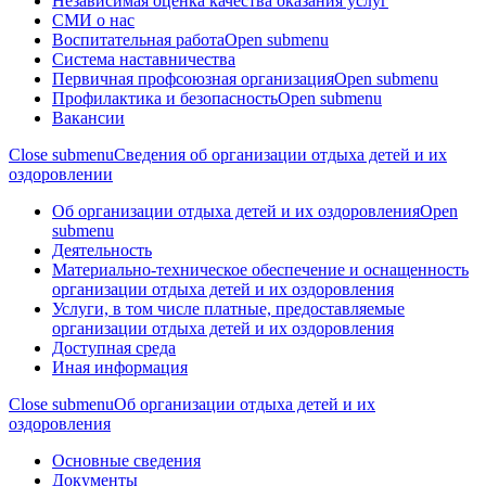
Независимая оценка качества оказания услуг
СМИ о нас
Воспитательная работа
Open submenu
Система наставничества
Первичная профсоюзная организация
Open submenu
Профилактика и безопасность
Open submenu
Вакансии
Close submenu
Сведения об организации отдыха детей и их
оздоровлении
Об организации отдыха детей и их оздоровления
Open
submenu
Деятельность
Материально-техническое обеспечение и оснащенность
организации отдыха детей и их оздоровления
Услуги, в том числе платные, предоставляемые
организации отдыха детей и их оздоровления
Доступная среда
Иная информация
Close submenu
Об организации отдыха детей и их
оздоровления
Основные сведения
Документы