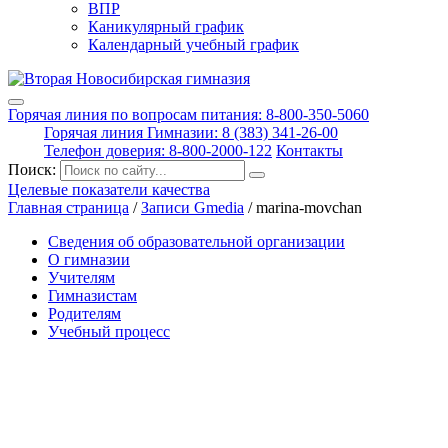
ВПР
Каникулярный график
Календарный учебный график
Горячая линия по вопросам питания: 8-800-350-5060
Горячая линия Гимназии: 8 (383) 341-26-00
Телефон доверия: 8-800-2000-122
Контакты
Поиск:
Целевые показатели качества
Главная страница
/
Записи Gmedia
/
marina-movchan
Сведения об образовательной организации
О гимназии
Учителям
Гимназистам
Родителям
Учебный процесс