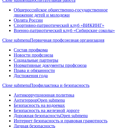
Close submenu
Воспитательная работа
Общероссийское общественно-государственное
движение детей и молодежи
Орлята России
Спортивно-патриотический клуб «ВИКИНГ»
Военно-патриотический клуб «Сибирские соколы»
Close submenu
Первичная профсоюзная организация
Состав профкома
Новости профсоюза
Социальные партнеры
Нормативные документы профсоюза
Права и обязанности
Достижения года
Close submenu
Профилактика и безопасность
Антикоррупционная политика
Антитеррор
Open submenu
Безопасность на водоемах
Безопасность на железной дороге
Дорожная безопасность
Open submenu
Интернет безопасность и правовая грамотность
Личная безопасность