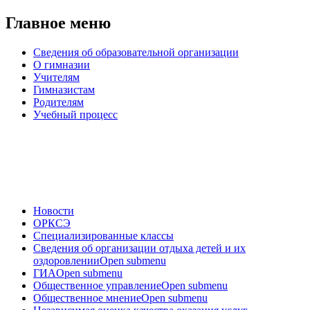
Главное меню
Сведения об образовательной организации
О гимназии
Учителям
Гимназистам
Родителям
Учебный процесс
Новости
ОРКСЭ
Специализированные классы
Сведения об организации отдыха детей и их
оздоровлении
Open submenu
ГИА
Open submenu
Общественное управление
Open submenu
Общественное мнение
Open submenu