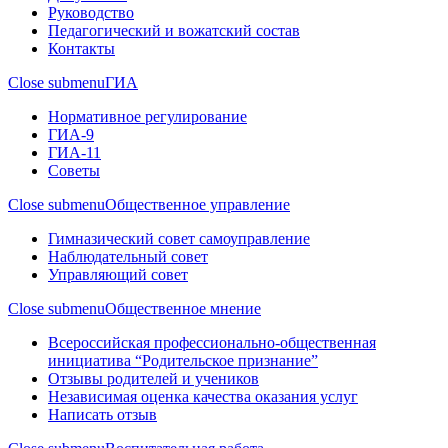
Руководство
Педагогический и вожатский состав
Контакты
Close submenu
ГИА
Нормативное регулирование
ГИА-9
ГИА-11
Советы
Close submenu
Общественное управление
Гимназический совет самоуправление
Наблюдательный совет
Управляющий совет
Close submenu
Общественное мнение
Всероссийская профессионально-общественная
инициатива “Родительское признание”
Отзывы родителей и учеников
Независимая оценка качества оказания услуг
Написать отзыв