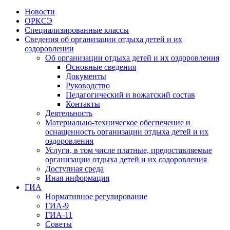
Новости
ОРКСЭ
Специализированные классы
Сведения об организации отдыха детей и их
оздоровлении
Об организации отдыха детей и их оздоровления
Основные сведения
Документы
Руководство
Педагогический и вожатский состав
Контакты
Деятельность
Материально-техническое обеспечение и
оснащенность организации отдыха детей и их
оздоровления
Услуги, в том числе платные, предоставляемые
организации отдыха детей и их оздоровления
Доступная среда
Иная информация
ГИА
Нормативное регулирование
ГИА-9
ГИА-11
Советы