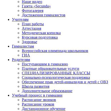
Наше видео
Газета «Secunda»
Фотогалерея
Достижения гимназистов
Учителям
План работы
Аттестация
Методическая копилка
Курсовая подготовка
Здоровье
Гимназистам
Всероссийская олимпиада школьников
ГИА
Родителям
Поступающим в гимназию
Платные образовательные услуги
СПЕЦИАЛИЗИРОВАННЫЕ КЛАССЫ
Социально-психологическая поддержка
Обеспечение прав детей-инвалидов и детей с ОВЗ
Школа развития
Дополнительное образование
Учебный процесс в гимназии
Расписание звонков
Расписание уроков
Дистанционное обучение