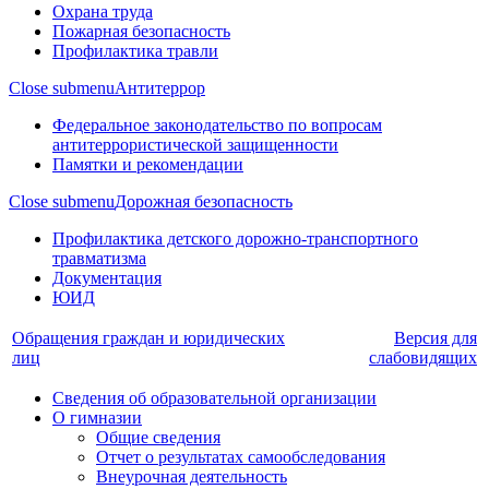
Охрана труда
Пожарная безопасность
Профилактика травли
Close submenu
Антитеррор
Федеральное законодательство по вопросам
антитеррористической защищенности
Памятки и рекомендации
Close submenu
Дорожная безопасность
Профилактика детского дорожно-транспортного
травматизма
Документация
ЮИД
Обращения граждан и юридических
Версия для
лиц
слабовидящих
Сведения об образовательной организации
О гимназии
Общие сведения
Отчет о результатах самообследования
Внеурочная деятельность