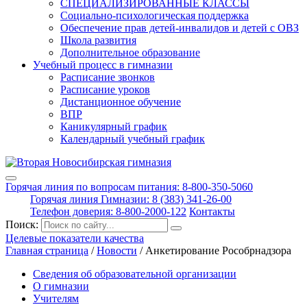
СПЕЦИАЛИЗИРОВАННЫЕ КЛАССЫ
Социально-психологическая поддержка
Обеспечение прав детей-инвалидов и детей с ОВЗ
Школа развития
Дополнительное образование
Учебный процесс в гимназии
Расписание звонков
Расписание уроков
Дистанционное обучение
ВПР
Каникулярный график
Календарный учебный график
Горячая линия по вопросам питания: 8-800-350-5060
Горячая линия Гимназии: 8 (383) 341-26-00
Телефон доверия: 8-800-2000-122
Контакты
Поиск:
Целевые показатели качества
Главная страница
/
Новости
/
Анкетирование Рособрнадзора
Сведения об образовательной организации
О гимназии
Учителям