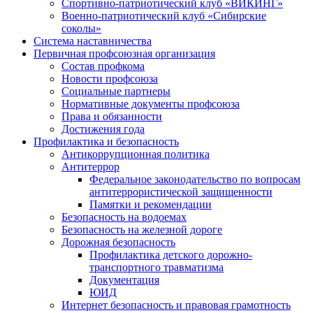
Спортивно-патриотический клуб «ВИКИНГ»
Военно-патриотический клуб «Сибирские
соколы»
Система наставничества
Первичная профсоюзная организация
Состав профкома
Новости профсоюза
Социальные партнеры
Нормативные документы профсоюза
Права и обязанности
Достижения года
Профилактика и безопасность
Антикоррупционная политика
Антитеррор
Федеральное законодательство по вопросам
антитеррористической защищенности
Памятки и рекомендации
Безопасность на водоемах
Безопасность на железной дороге
Дорожная безопасность
Профилактика детского дорожно-
транспортного травматизма
Документация
ЮИД
Интернет безопасность и правовая грамотность