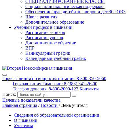
СПЕЦИАЛИЗИРОВАННЫЕ КЛАССЫ
Социально-психологическая поддержка
Обеспечение прав детей-инвалидов и детей с ОВЗ
Школа развития
Дополнительное образование
Учебный процесс в гимназии
Расписание звонков
Расписание уроков
Дистанционное обучение
ВПР
Каникулярный график
Календарный учебный график
Горячая линия по вопросам питания: 8-800-350-5060
Горячая линия Гимназии: 8 (383) 341-26-00
Телефон доверия: 8-800-2000-122
Контакты
Поиск:
Целевые показатели качества
Главная страница
/
Новости
/
День учителя
Сведения об образовательной организации
О гимназии
Учителям