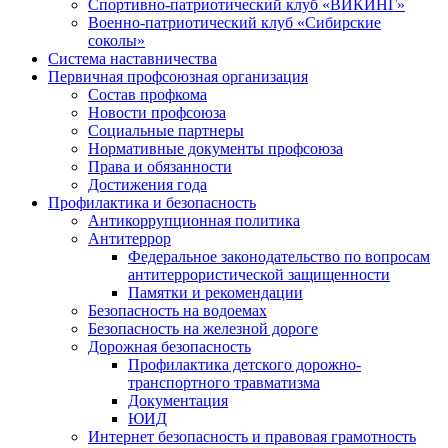
Спортивно-патриотический клуб «ВИКИНГ»
Военно-патриотический клуб «Сибирские
соколы»
Система наставничества
Первичная профсоюзная организация
Состав профкома
Новости профсоюза
Социальные партнеры
Нормативные документы профсоюза
Права и обязанности
Достижения года
Профилактика и безопасность
Антикоррупционная политика
Антитеррор
Федеральное законодательство по вопросам
антитеррористической защищенности
Памятки и рекомендации
Безопасность на водоемах
Безопасность на железной дороге
Дорожная безопасность
Профилактика детского дорожно-
транспортного травматизма
Документация
ЮИД
Интернет безопасность и правовая грамотность