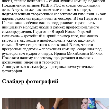
цветы, теплые пожелания – самой лучшей команде педагогов.
Поздравления активов РДШ и ГСС открыли сегодняшний
день. А чуть позже в актовом зале состоялся концерт,
подготовленный творческими коллективами гимназии. В зале
царила радостная праздничная атмосфера. В Год Педагога и
Наставника особенно важно поддерживать и развивать
инициативу молодых людей в рамках профессионального
самоопределения. Педагоги «Второй Новосибирской
гимназии» – достойный и яркий пример того, как можно
вырасти в настоящего профессионала уже со школьной
скамьи. В чем секрет этого коллектива? В том, что эти
прекрасные педагоги – сплоченная команда, собранная под
руководством мудрого лидера, Ирины Михайловны Михно.
Пожелаем нашему коллективу процветания и высоких
достижений, энергии и творчества!
А погрузиться в атмосферу праздника помогут теплые
фотографии.
Слайдер фотографий