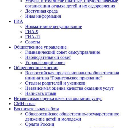
Услуги, в том числе платные, предоставляемые
организации отдыха детей и их оздоровления
Доступная среда
Иная информация
ГИА
Нормативное регулирование
ГИА-9
ГИА-11
Советы
Общественное управление
Гимназический совет самоуправление
Наблюдательный совет
Управляющий совет
Общественное мнение
Всероссийская профессионально-общественная
инициатива “Родительское признание”
Отзывы родителей и учеников
Независимая оценка качества оказания услуг
Написать отзыв
Независимая оценка качества оказания услуг
СМИ о нас
Воспитательная работа
Общероссийское общественно-государственное
движение детей и молодежи
Орлята России