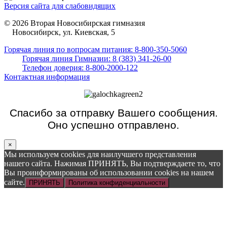
Версия сайта для слабовидящих
© 2026 Вторая Новосибирская гимназия
Новосибирск, ул. Киевская, 5
Горячая линия по вопросам питания: 8-800-350-5060
Горячая линия Гимназии: 8 (383) 341-26-00
Телефон доверия: 8-800-2000-122
Контактная информация
Спасибо за отправку Вашего сообщения.
Оно успешно отправлено.
×
Мы используем cookies для наилучшего представления
нашего сайта. Нажимая ПРИНЯТЬ, Вы подтверждаете то, что
Вы проинформированы об использовании cookies на нашем
сайте.
ПРИНЯТЬ
Политика конфиденциальности