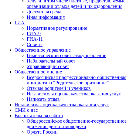
Услуги, в том числе платные, предоставляемые
организации отдыха детей и их оздоровления
Доступная среда
Иная информация
ГИА
Нормативное регулирование
ГИА-9
ГИА-11
Советы
Общественное управление
Гимназический совет самоуправление
Наблюдательный совет
Управляющий совет
Общественное мнение
Всероссийская профессионально-общественная
инициатива “Родительское признание”
Отзывы родителей и учеников
Независимая оценка качества оказания услуг
Написать отзыв
Независимая оценка качества оказания услуг
СМИ о нас
Воспитательная работа
Общероссийское общественно-государственное
движение детей и молодежи
Орлята России