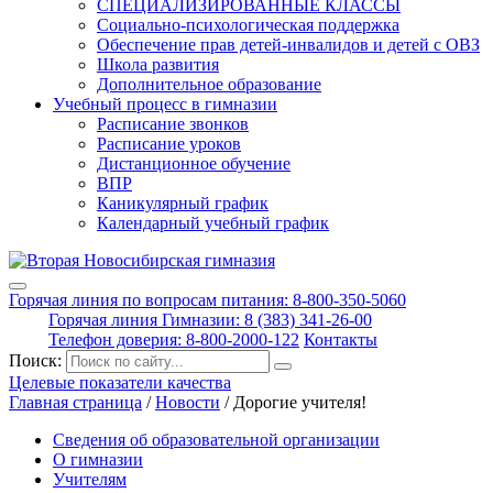
СПЕЦИАЛИЗИРОВАННЫЕ КЛАССЫ
Социально-психологическая поддержка
Обеспечение прав детей-инвалидов и детей с ОВЗ
Школа развития
Дополнительное образование
Учебный процесс в гимназии
Расписание звонков
Расписание уроков
Дистанционное обучение
ВПР
Каникулярный график
Календарный учебный график
Горячая линия по вопросам питания: 8-800-350-5060
Горячая линия Гимназии: 8 (383) 341-26-00
Телефон доверия: 8-800-2000-122
Контакты
Поиск:
Целевые показатели качества
Главная страница
/
Новости
/
Дорогие учителя!
Сведения об образовательной организации
О гимназии
Учителям