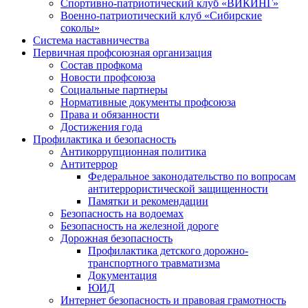
Спортивно-патриотический клуб «ВИКИНГ»
Военно-патриотический клуб «Сибирские
соколы»
Система наставничества
Первичная профсоюзная организация
Состав профкома
Новости профсоюза
Социальные партнеры
Нормативные документы профсоюза
Права и обязанности
Достижения года
Профилактика и безопасность
Антикоррупционная политика
Антитеррор
Федеральное законодательство по вопросам
антитеррористической защищенности
Памятки и рекомендации
Безопасность на водоемах
Безопасность на железной дороге
Дорожная безопасность
Профилактика детского дорожно-
транспортного травматизма
Документация
ЮИД
Интернет безопасность и правовая грамотность