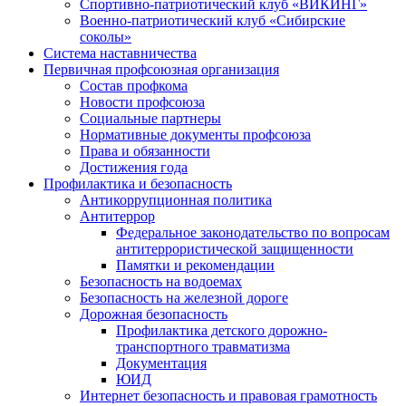
Спортивно-патриотический клуб «ВИКИНГ»
Военно-патриотический клуб «Сибирские
соколы»
Система наставничества
Первичная профсоюзная организация
Состав профкома
Новости профсоюза
Социальные партнеры
Нормативные документы профсоюза
Права и обязанности
Достижения года
Профилактика и безопасность
Антикоррупционная политика
Антитеррор
Федеральное законодательство по вопросам
антитеррористической защищенности
Памятки и рекомендации
Безопасность на водоемах
Безопасность на железной дороге
Дорожная безопасность
Профилактика детского дорожно-
транспортного травматизма
Документация
ЮИД
Интернет безопасность и правовая грамотность