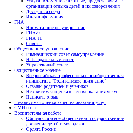
Услуги, в том числе платные, предоставляемые
организации отдыха детей и их оздоровления
Доступная среда
Иная информация
ГИА
Нормативное регулирование
ГИА-9
ГИА-11
Советы
Общественное управление
Гимназический совет самоуправление
Наблюдательный совет
Управляющий совет
Общественное мнение
Всероссийская профессионально-общественная
инициатива “Родительское признание”
Отзывы родителей и учеников
Независимая оценка качества оказания услуг
Написать отзыв
Независимая оценка качества оказания услуг
СМИ о нас
Воспитательная работа
Общероссийское общественно-государственное
движение детей и молодежи
Орлята России