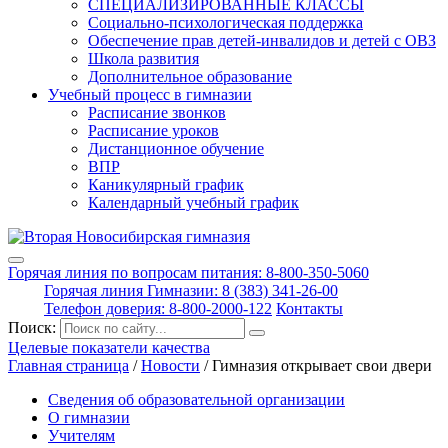
СПЕЦИАЛИЗИРОВАННЫЕ КЛАССЫ
Социально-психологическая поддержка
Обеспечение прав детей-инвалидов и детей с ОВЗ
Школа развития
Дополнительное образование
Учебный процесс в гимназии
Расписание звонков
Расписание уроков
Дистанционное обучение
ВПР
Каникулярный график
Календарный учебный график
Горячая линия по вопросам питания: 8-800-350-5060
Горячая линия Гимназии: 8 (383) 341-26-00
Телефон доверия: 8-800-2000-122
Контакты
Поиск:
Целевые показатели качества
Главная страница
/
Новости
/
Гимназия открывает свои двери
Сведения об образовательной организации
О гимназии
Учителям