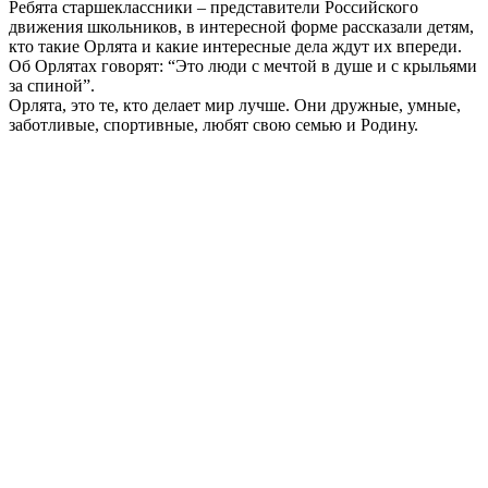
Ребята старшеклассники – представители Российского
движения школьников, в интересной форме рассказали детям,
кто такие Орлята и какие интересные дела ждут их впереди.
Об Орлятах говорят: “Это люди с мечтой в душе и с крыльями
за спиной”.
Орлята, это те, кто делает мир лучше. Они дружные, умные,
заботливые, спортивные, любят свою семью и Родину.
Слайдер
фотографий