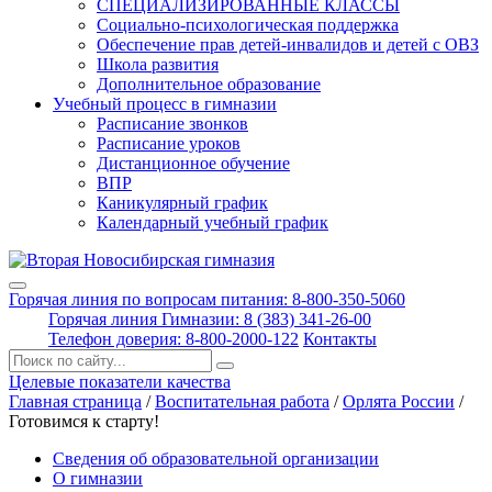
СПЕЦИАЛИЗИРОВАННЫЕ КЛАССЫ
Социально-психологическая поддержка
Обеспечение прав детей-инвалидов и детей с ОВЗ
Школа развития
Дополнительное образование
Учебный процесс в гимназии
Расписание звонков
Расписание уроков
Дистанционное обучение
ВПР
Каникулярный график
Календарный учебный график
Горячая линия по вопросам питания: 8-800-350-5060
Горячая линия Гимназии: 8 (383) 341-26-00
Телефон доверия: 8-800-2000-122
Контакты
Поиск:
Целевые показатели качества
Главная страница
/
Воспитательная работа
/
Орлята России
/
Готовимся к старту!
Сведения об образовательной организации
О гимназии