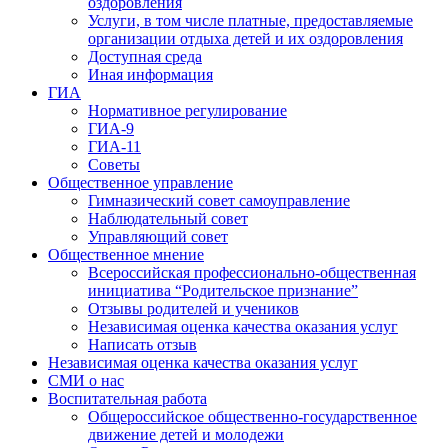
оздоровления
Услуги, в том числе платные, предоставляемые
организации отдыха детей и их оздоровления
Доступная среда
Иная информация
ГИА
Нормативное регулирование
ГИА-9
ГИА-11
Советы
Общественное управление
Гимназический совет самоуправление
Наблюдательный совет
Управляющий совет
Общественное мнение
Всероссийская профессионально-общественная
инициатива “Родительское признание”
Отзывы родителей и учеников
Независимая оценка качества оказания услуг
Написать отзыв
Независимая оценка качества оказания услуг
СМИ о нас
Воспитательная работа
Общероссийское общественно-государственное
движение детей и молодежи